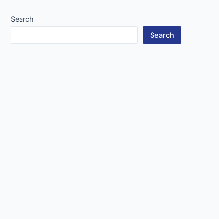
Search
Search