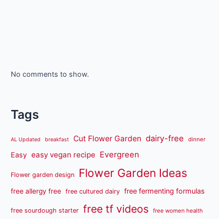
No comments to show.
Tags
dairy-free
Cut Flower Garden
dinner
AL Updated
breakfast
Evergreen
easy vegan recipe
Easy
Flower Garden Ideas
Flower garden design
free fermenting formulas
free allergy free
free cultured dairy
free tf videos
free sourdough starter
free women health