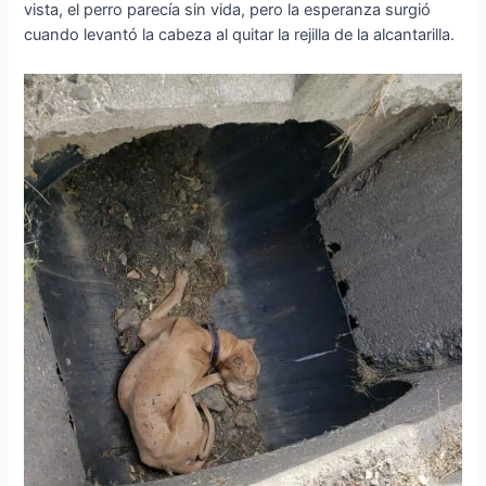
vista, el perro parecía sin vida, pero la esperanza surgió
cuando levantó la cabeza al quitar la rejilla de la alcantarilla.