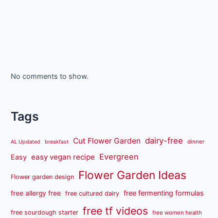
No comments to show.
Tags
dairy-free
Cut Flower Garden
dinner
AL Updated
breakfast
Evergreen
easy vegan recipe
Easy
Flower Garden Ideas
Flower garden design
free fermenting formulas
free allergy free
free cultured dairy
free tf videos
free sourdough starter
free women health