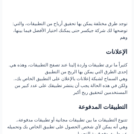
:توجد طرق مختلفة يمكن بها تحقيق أرباح من التطبيقات، والتي
توضحها لك شركة جيكسر حتى يمكنك اختيار الأفضل فيما بينها،
وهم
الإعلانات
.كثيراً ما نرى تطبيقات واردة إلينا عند تصفح التطبيقات، وهذه هي
إحدى الطرق التي يمكن بها الربح من التطبيق
.وهي السماح لشبكة إعلانات بالإعلان على التطبيق الخاص بك،
ولكن في هذه الحالة يجب أن ينتشر تطبيقك على عدد كبير من
المستخدمين لتحقيق ربح أكبر
التطبيقات المدفوعة
.تتنوع التطبيقات ما بين تطبيقات مجانية أو تطبيقات مدفوعة،
وهي أنه يمكن لأي شخص الحصول على تطبيق الخاص بك وتحميله
عن طريق دفع قيمة التحميل