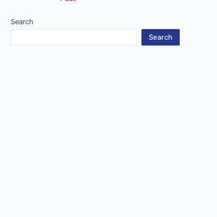
navigation
Search
Search