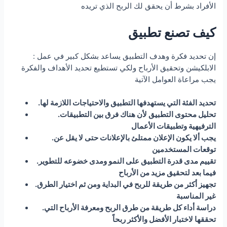
الأفراد بشرط أن يحقق لك الربح الذي تريده
كيف تصنع تطبيق
: إن تحديد فكرة وهدف التطبيق يساعد بشكل كبير في عمل
الابلكيشن وتحقيق الأرباح ولكي تستطيع تحديد الأهداف والفكرة
يجب مراعاة العوامل الآتية
.تحديد الفئة التي يستهدفها التطبيق والاحتياجات اللازمة لها
.تحليل محتوى التطبيق لأن هناك فرق بين التطبيقات
الترفيهية وتطبيقات الأعمال
.يجب ألا يكون الإعلان ممتلئ بالإعلانات حتى لا يقل عن
توقعات المستخدمين
.تقييم مدى قدرة التطبيق على النمو ومدى خضوعه للتطوير
فيما بعد لتحقيق مزيد من الأرباح
.تجهيز أكثر من طريقة للربح في البداية ومن ثم اختيار الطرق
غير المناسبة
.دراسة أداء كل طريقة من طرق الربح ومعرفة الأرباح التي
تحققها لاختبار الأفضل والأكثر ربحاً