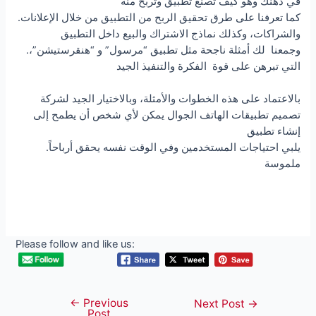
في ذهنك وهو كيف تصنع تطبيق وتربح منه
.كما تعرفنا على طرق تحقيق الربح من التطبيق من خلال الإعلانات
والشراكات، وكذلك نماذج الاشتراك والبيع داخل التطبيق
.وجمعنا لك أمثلة ناجحة مثل تطبيق “مرسول” و “هنقرستيشن”،
التي تبرهن على قوة الفكرة والتنفيذ الجيد
بالاعتماد على هذه الخطوات والأمثلة، وبالاختيار الجيد لشركة
تصميم تطبيقات الهاتف الجوال يمكن لأي شخص أن يطمح إلى
إنشاء تطبيق
.يلبي احتياجات المستخدمين وفي الوقت نفسه يحقق أرباحاً
ملموسة
Please follow and like us:
←
Previous
Post
Next Post
→
Post