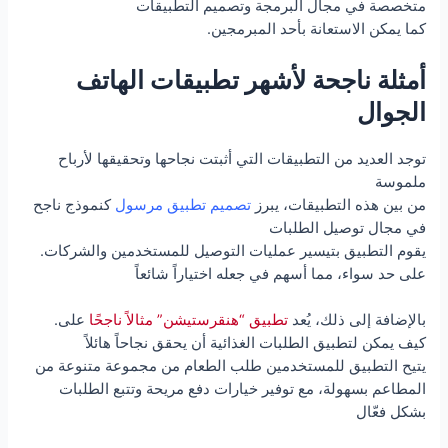
متخصصة في مجال البرمجة وتصميم التطبيقات
.كما يمكن الاستعانة بأحد المبرمجين
أمثلة ناجحة لأشهر تطبيقات الهاتف
الجوال
توجد العديد من التطبيقات التي أثبتت نجاحها وتحقيقها لأرباح
ملموسة
من بين هذه التطبيقات، يبرز
تصميم تطبيق مرسول
كنموذج ناجح
في مجال توصيل الطلبات
.يقوم التطبيق بتيسير عمليات التوصيل للمستخدمين والشركات
على حد سواء، مما أسهم في جعله اختياراً شائعاً
.بالإضافة إلى ذلك، يُعد
تطبيق “هنقرستيشن” مثالاً ناجحًا
على
كيف يمكن لتطبيق الطلبات الغذائية أن يحقق نجاحاً هائلاً
يتيح التطبيق للمستخدمين طلب الطعام من مجموعة متنوعة من
المطاعم بسهولة، مع توفير خيارات دفع مريحة وتتبع الطلبات
بشكل فعّال