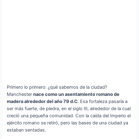
Primero lo primero: ¿qué sabemos de la ciudad?
Manchester
nace como un asentamiento romano de
madera alrededor del año 79 d.C
. Esa fortaleza pasaría a
ser más fuerte, de piedra, en el siglo III, alrededor de la cual
creció una pequeña comunidad. Con la caída del Imperio el
ejército romano se retiró, pero las bases de una ciudad ya
estaban sentadas.