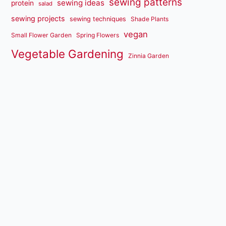
sewing patterns
sewing ideas
protein
salad
sewing projects
sewing techniques
Shade Plants
vegan
Small Flower Garden
Spring Flowers
Vegetable Gardening
Zinnia Garden