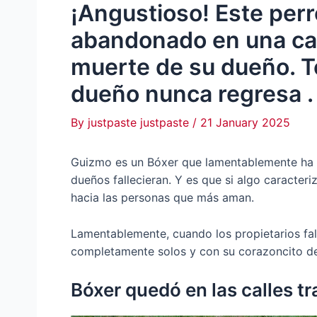
¡Angustioso! Este per
abandonado en una cal
muerte de su dueño. T
dueño nunca regresa .
By
justpaste justpaste
/
21 January 2025
Guizmo es un Bóxer que lamentablemente ha s
dueños fallecieran. Y es que si algo caracteri
hacia las personas que más aman.
Lamentablemente, cuando los propietarios fa
completamente solos y con su corazoncito d
Bóxer quedó en las calles t