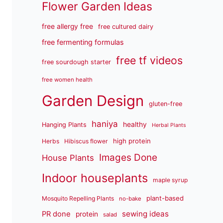
Flower Garden Ideas
free allergy free
free cultured dairy
free fermenting formulas
free tf videos
free sourdough starter
free women health
Garden Design
gluten-free
haniya
healthy
Hanging Plants
Herbal Plants
high protein
Herbs
Hibiscus flower
Images Done
House Plants
Indoor houseplants
maple syrup
plant-based
Mosquito Repelling Plants
no-bake
sewing ideas
PR done
protein
salad