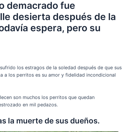
ro demacrado fue
le desierta después de la
odavía espera, pero su
ufrido los estragos de la soledad después de que sus
za a los perritos es su amor y fidelidad incondicional
llecen son muchos los perritos que quedan
estrozado en mil pedazos.
ras la muerte de sus dueños.