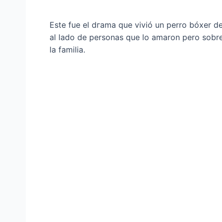
Este fue el dгаmа que vivió un perro bóxer d
al lado de personas que lo amaron pero sobr
la familia.