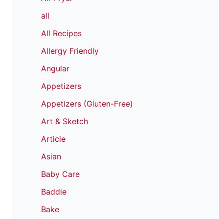
all
All Recipes
Allergy Friendly
Angular
Appetizers
Appetizers (Gluten-Free)
Art & Sketch
Article
Asian
Baby Care
Baddie
Bake