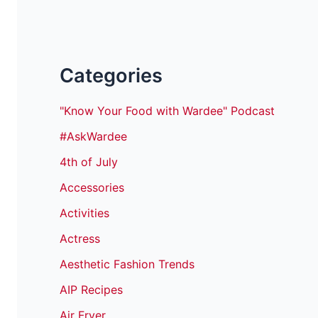
Categories
"Know Your Food with Wardee" Podcast
#AskWardee
4th of July
Accessories
Activities
Actress
Aesthetic Fashion Trends
AIP Recipes
Air Fryer