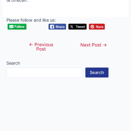
te ofrecen.
Please follow and like us:
←
Previous
Post
Next Post
→
Post
navigation
Search
Search