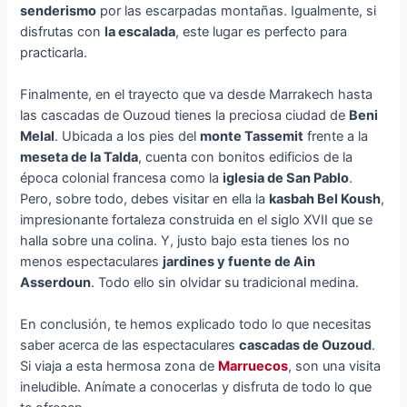
senderismo
por las escarpadas montañas. Igualmente, si
disfrutas con
la escalada
, este lugar es perfecto para
practicarla.
Finalmente, en el trayecto que va desde Marrakech hasta
las cascadas de Ouzoud tienes la preciosa ciudad de
Beni
Melal
. Ubicada a los pies del
monte Tassemit
frente a la
meseta de la Talda
, cuenta con bonitos edificios de la
época colonial francesa como la
iglesia de San Pablo
.
Pero, sobre todo, debes visitar en ella la
kasbah Bel Koush
,
impresionante fortaleza construida en el siglo XVII que se
halla sobre una colina. Y, justo bajo esta tienes los no
menos espectaculares
jardines y fuente de Ain
Asserdoun
. Todo ello sin olvidar su tradicional medina.
En conclusión, te hemos explicado todo lo que necesitas
saber acerca de las espectaculares
cascadas de Ouzoud
.
Si viaja a esta hermosa zona de
Marruecos
, son una visita
ineludible. Anímate a conocerlas y disfruta de todo lo que