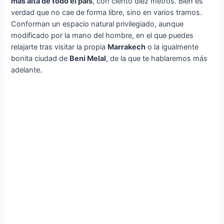
más alta de todo el país
, con ciento diez metros. Bien es
verdad que no cae de forma libre, sino en varios tramos.
Conforman un espacio natural privilegiado, aunque
modificado por la mano del hombre, en el que puedes
relajarte tras visitar la propia
Marrakech
o la igualmente
bonita ciudad de
Beni Melal
, de la que te hablaremos más
adelante.