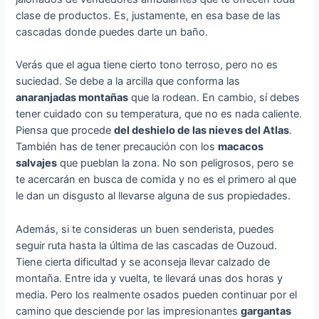
clase de productos. Es, justamente, en esa base de las
cascadas donde puedes darte un baño.
Verás que el agua tiene cierto tono terroso, pero no es
suciedad. Se debe a la arcilla que conforma las
anaranjadas montañas
que la rodean. En cambio, sí debes
tener cuidado con su temperatura, que no es nada caliente.
Piensa que procede
del deshielo de las nieves del Atlas
.
También has de tener precaución con los
macacos
salvajes
que pueblan la zona. No son peligrosos, pero se
te acercarán en busca de comida y no es el primero al que
le dan un disgusto al llevarse alguna de sus propiedades.
Además, si te consideras un buen senderista, puedes
seguir ruta hasta la última de las cascadas de Ouzoud.
Tiene cierta dificultad y se aconseja llevar calzado de
montaña. Entre ida y vuelta, te llevará unas dos horas y
media. Pero los realmente osados pueden continuar por el
camino que desciende por las impresionantes
gargantas