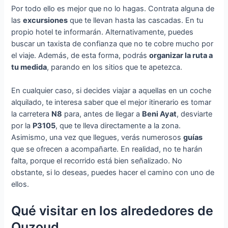
Por todo ello es mejor que no lo hagas. Contrata alguna de
las
excursiones
que te llevan hasta las cascadas. En tu
propio hotel te informarán. Alternativamente, puedes
buscar un taxista de confianza que no te cobre mucho por
el viaje. Además, de esta forma, podrás
organizar la ruta a
tu medida
, parando en los sitios que te apetezca.
En cualquier caso, si decides viajar a aquellas en un coche
alquilado, te interesa saber que el mejor itinerario es tomar
la carretera
N8
para, antes de llegar a
Beni Ayat
, desviarte
por la
P3105
, que te lleva directamente a la zona.
Asimismo, una vez que llegues, verás numerosos
guías
que se ofrecen a acompañarte. En realidad, no te harán
falta, porque el recorrido está bien señalizado. No
obstante, si lo deseas, puedes hacer el camino con uno de
ellos.
Qué visitar en los alrededores de
Ouzoud