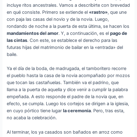
incluye ritos ancestrales. Vamos a describirte con brevedad
en qué consiste. Primero se extiende el
«rastro»
, que une
con paja las casas del novio y de la novia. Luego,
rondando de noche a la puerta de esta última, se hacen los
mandamientos del amor
. Y, a continuación, es el
pago de
las cintas
. Con este, se establece el derecho para las
futuras hijas del matrimonio de bailar en la «entrada» del
baile.
Ya el día de la boda, de madrugada, el tamboritero recorre
el pueblo hasta la casa de la novia acompañado por mozos
que tocan las castañuelas. También va el padrino, que
llama a la puerta de aquella y dice venir a cumplir la palabra
empeñada. A esto responde el padre de la novia que, en
efecto, se cumpla. Luego los cortejos se dirigen a la iglesia,
en cuyo pórtico tiene lugar
la ceremonia
. Pero, tras esta,
no acaba la celebración.
Al terminar, los ya casados son bañados en arroz como