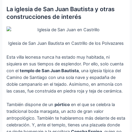
La iglesia de San Juan Bautista y otras
construcciones de interés
Iglesia de San Juan Bautista en Castrillo de los Polvazares
Esta villa leonesa nunca ha estado muy habitada, ni
siquiera en sus tiempos de esplendor. Por ello, solo cuenta
con el
templo de San Juan Bautista
, una iglesia típica del
Camino de Santiago con una sola nave y espadaña de
doble campanario en el tejado. Asimismo, en armonía con
las casas, fue construida en piedra roja y teja de cerámica.
También dispone de un
pórtico
en el que se celebra la
tradicional boda maragata, un acto de gran valor
antropológico. También te hablaremos más delante de esta
celebración. Y, ante el templo, tienes una plazuela donde
se rinde homenaje a la escritora
Concha Espina
, quien no