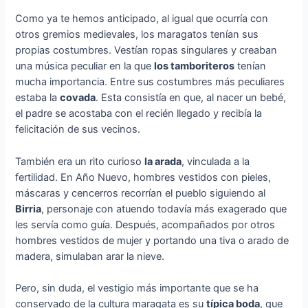
Como ya te hemos anticipado, al igual que ocurría con
otros gremios medievales, los maragatos tenían sus
propias costumbres. Vestían ropas singulares y creaban
una música peculiar en la que
los tamboriteros
tenían
mucha importancia. Entre sus costumbres más peculiares
estaba la
covada
. Esta consistía en que, al nacer un bebé,
el padre se acostaba con el recién llegado y recibía la
felicitación de sus vecinos.
También era un rito curioso
la arada
, vinculada a la
fertilidad. En Año Nuevo, hombres vestidos con pieles,
máscaras y cencerros recorrían el pueblo siguiendo al
Birria
, personaje con atuendo todavía más exagerado que
les servía como guía. Después, acompañados por otros
hombres vestidos de mujer y portando una tiva o arado de
madera, simulaban arar la nieve.
Pero, sin duda, el vestigio más importante que se ha
conservado de la cultura maragata es su
típica boda
, que