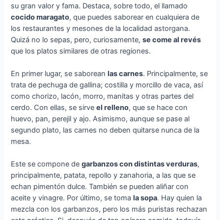
su gran valor y fama. Destaca, sobre todo, el llamado
cocido maragato
, que puedes saborear en cualquiera de
los restaurantes y mesones de la localidad astorgana.
Quizá no lo sepas, pero, curiosamente,
se come al revés
que los platos similares de otras regiones.
En primer lugar, se saborean
las carnes
. Principalmente, se
trata de pechuga de gallina; costilla y morcillo de vaca, así
como chorizo, lacón, morro, manitas y otras partes del
cerdo. Con ellas, se sirve
el relleno
, que se hace con
huevo, pan, perejil y ajo. Asimismo, aunque se pase al
segundo plato, las carnes no deben quitarse nunca de la
mesa.
Este se compone de
garbanzos con distintas verduras
,
principalmente, patata, repollo y zanahoria, a las que se
echan pimentón dulce. También se pueden aliñar con
aceite y vinagre. Por último, se toma
la sopa
. Hay quien la
mezcla con los garbanzos, pero los más puristas rechazan