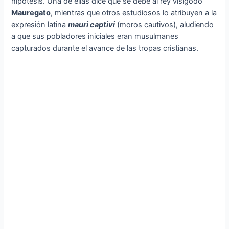
hipótesis. Una de ellas dice que se debe al rey visigodo
Mauregato
, mientras que otros estudiosos lo atribuyen a la
expresión latina
mauri captivi
(moros cautivos), aludiendo
a que sus pobladores iniciales eran musulmanes
capturados durante el avance de las tropas cristianas.