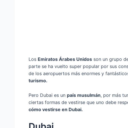
Los
Emiratos Árabes Unidos
son un grupo de
parte se ha vuelto super popular por sus con
de los aeropuertos más enormes y fantástico
turismo.
Pero Dubai es un
país musulmán
, por más tu
ciertas formas de vestirse que uno debe respe
cómo vestirse en Dubai.
Dubai