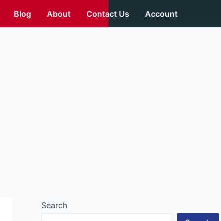
Blog
About
Contact Us
Account
Search