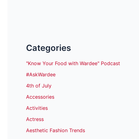
Categories
"Know Your Food with Wardee" Podcast
#AskWardee
4th of July
Accessories
Activities
Actress
Aesthetic Fashion Trends