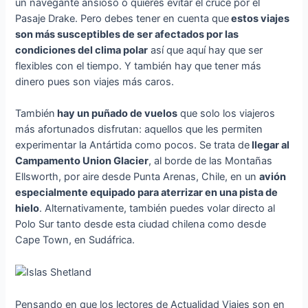
un navegante ansioso o quieres evitar el cruce por el
Pasaje Drake. Pero debes tener en cuenta que
estos viajes
son más susceptibles de ser afectados por las
condiciones del clima polar
así que aquí hay que ser
flexibles con el tiempo. Y también hay que tener más
dinero pues son viajes más caros.
También
hay un puñado de vuelos
que solo los viajeros
más afortunados disfrutan: aquellos que les permiten
experimentar la Antártida como pocos. Se trata de
llegar al
Campamento Union Glacier
, al borde de las Montañas
Ellsworth, por aire desde Punta Arenas, Chile, en un
avión
especialmente equipado para aterrizar en una pista de
hielo
. Alternativamente, también puedes volar directo al
Polo Sur tanto desde esta ciudad chilena como desde
Cape Town, en Sudáfrica.
Pensando en que los lectores de Actualidad Viajes son en