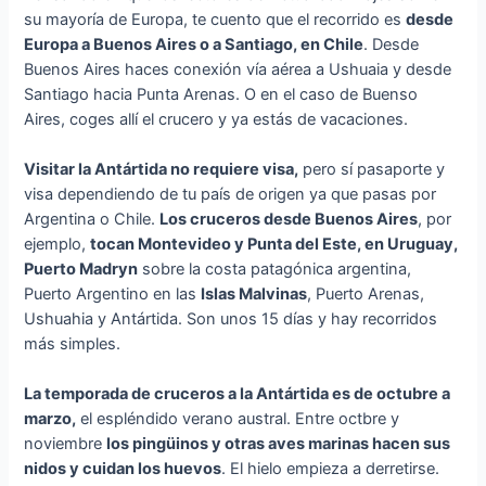
su mayoría de Europa, te cuento que el recorrido es
desde
Europa a Buenos Aires o a Santiago, en Chile
. Desde
Buenos Aires haces conexión vía aérea a Ushuaia y desde
Santiago hacia Punta Arenas. O en el caso de Buenso
Aires, coges allí el crucero y ya estás de vacaciones.
Visitar la Antártida no requiere visa,
pero sí pasaporte y
visa dependiendo de tu país de origen ya que pasas por
Argentina o Chile.
Los cruceros desde Buenos Aires
, por
ejemplo,
tocan Montevideo y Punta del Este, en Uruguay,
Puerto Madryn
sobre la costa patagónica argentina,
Puerto Argentino en las
Islas Malvinas
, Puerto Arenas,
Ushuahia y Antártida. Son unos 15 días y hay recorridos
más simples.
La temporada de cruceros a la Antártida es de octubre a
marzo,
el espléndido verano austral. Entre octbre y
noviembre
los pingüinos y otras aves marinas hacen sus
nidos y cuidan los huevos
. El hielo empieza a derretirse.