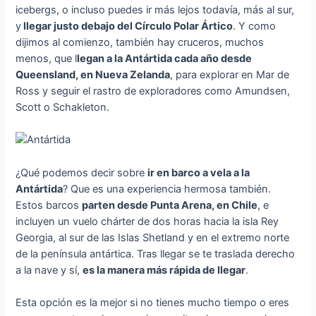
icebergs, o incluso puedes ir más lejos todavía, más al sur,
y
llegar justo debajo del Círculo Polar Ártico
. Y como
dijimos al comienzo, también hay cruceros, muchos
menos, que l
legan a la Antártida cada año desde
Queensland, en Nueva Zelanda
, para explorar en Mar de
Ross y seguir el rastro de exploradores como Amundsen,
Scott o Schakleton.
¿Qué podemos decir sobre
ir en barco a vela a la
Antártida
? Que es una experiencia hermosa también.
Estos barcos
parten desde Punta Arena, en Chile
, e
incluyen un vuelo chárter de dos horas hacia la isla Rey
Georgia, al sur de las Islas Shetland y en el extremo norte
de la península antártica. Tras llegar se te traslada derecho
a la nave y sí,
es la manera más rápida de llegar
.
Esta opción es la mejor si no tienes mucho tiempo o eres