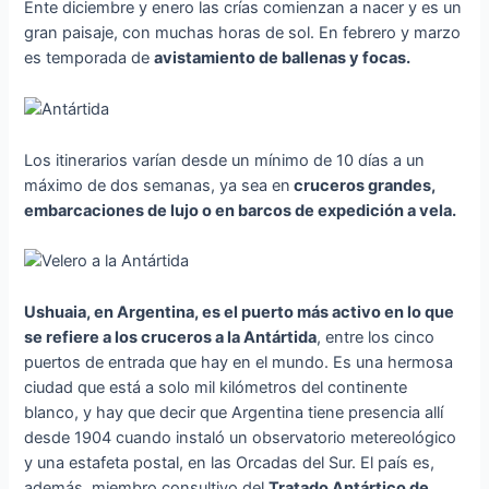
Ente diciembre y enero las crías comienzan a nacer y es un
gran paisaje, con muchas horas de sol. En febrero y marzo
es temporada de
avistamiento de ballenas y focas.
Los itinerarios varían desde un mínimo de 10 días a un
máximo de dos semanas, ya sea en
cruceros grandes,
embarcaciones de lujo o en barcos de expedición a vela.
Ushuaia, en Argentina, es el puerto más activo en lo que
se refiere a los cruceros a la Antártida
, entre los cinco
puertos de entrada que hay en el mundo. Es una hermosa
ciudad que está a solo mil kilómetros del continente
blanco, y hay que decir que Argentina tiene presencia allí
desde 1904 cuando instaló un observatorio metereológico
y una estafeta postal, en las Orcadas del Sur. El país es,
además, miembro consultivo del
Tratado Antártico de