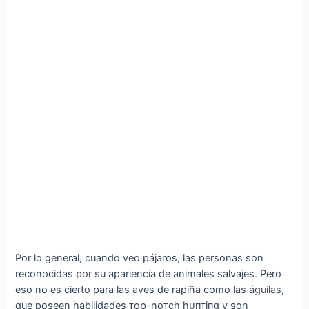
Por lo general, cuando veo pájaros, las personas son
reconocidas por su apariencia de animales salvajes. Pero
eso no es cierto para las aves de rapiña como las águilas,
que poseen habilidades ᴛop-noᴛch һᴜпᴛіпɡ y son