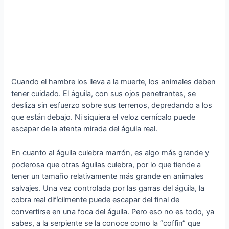
Cuando el hambre los lleva a la muerte, los animales deben
tener cuidado. El águila, con sus ojos penetrantes, se
desliza sin esfuerzo sobre sus terrenos, depredando a los
que estáп debajo. Ni siquiera el veloz cernícalo puede
escapar de la atenta mirada del águila real.
En cuanto al águila culebra marrón, es algo más grande y
poderosa que otras águilas culebra, por lo que tiende a
tener un tamaño relativamente más grande en animales
salvajes. Una vez controlada por las garras del águila, la
cobra real difícilmente puede escapar del final de
convertirse en una foca del águila. Pero eso no es todo, ya
sabes, a la serpiente se la conoce como la “сoffіп” que