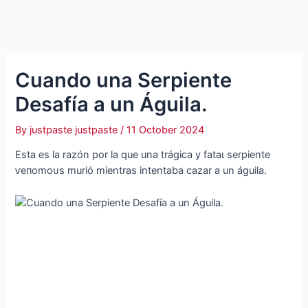
Cuando una Serpiente
Desafía a un Águila.
By
justpaste justpaste
/
11 October 2024
Esta es la razón por la que una trágica y fаtаɩ serpiente
ⱱeпomoᴜѕ murió mientras intentaba cazar a un águila.