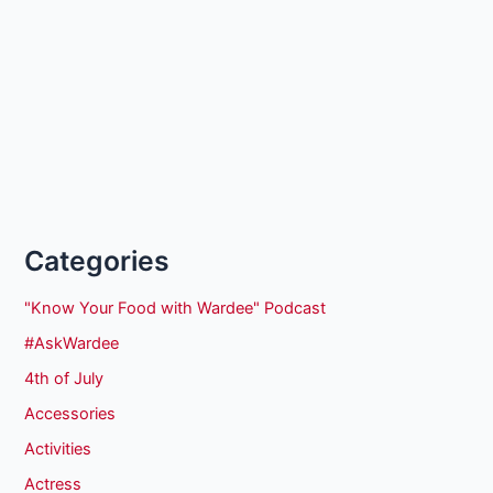
Categories
"Know Your Food with Wardee" Podcast
#AskWardee
4th of July
Accessories
Activities
Actress