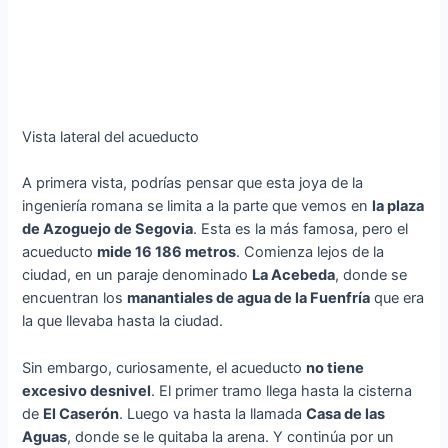
Vista lateral del acueducto
A primera vista, podrías pensar que esta joya de la
ingeniería romana se limita a la parte que vemos en
la plaza
de Azoguejo de Segovia
. Esta es la más famosa, pero el
acueducto
mide 16 186 metros
. Comienza lejos de la
ciudad, en un paraje denominado
La Acebeda
, donde se
encuentran los
manantiales de agua de la Fuenfría
que era
la que llevaba hasta la ciudad.
Sin embargo, curiosamente, el acueducto
no tiene
excesivo desnivel
. El primer tramo llega hasta la cisterna
de
El Caserón
. Luego va hasta la llamada
Casa de las
Aguas
, donde se le quitaba la arena. Y continúa por un