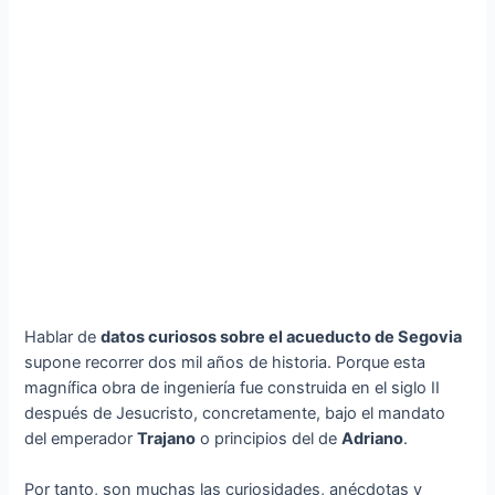
Hablar de
datos curiosos sobre el acueducto de Segovia
supone recorrer dos mil años de historia. Porque esta
magnífica obra de ingeniería fue construida en el siglo II
después de Jesucristo, concretamente, bajo el mandato
del emperador
Trajano
o principios del de
Adriano
.
Por tanto, son muchas las curiosidades, anécdotas y