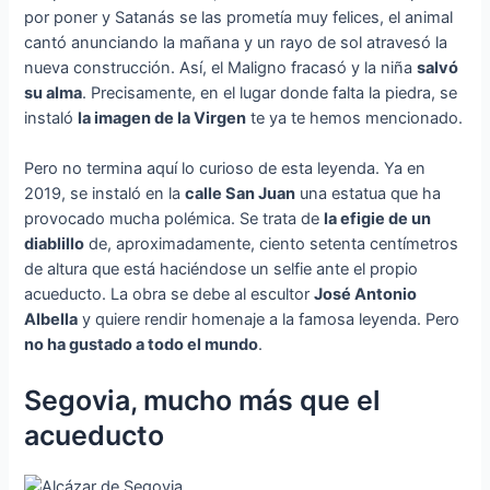
por poner y Satanás se las prometía muy felices, el animal
cantó anunciando la mañana y un rayo de sol atravesó la
nueva construcción. Así, el Maligno fracasó y la niña
salvó
su alma
. Precisamente, en el lugar donde falta la piedra, se
instaló
la imagen de la Virgen
te ya te hemos mencionado.
Pero no termina aquí lo curioso de esta leyenda. Ya en
2019, se instaló en la
calle San Juan
una estatua que ha
provocado mucha polémica. Se trata de
la efigie de un
diablillo
de, aproximadamente, ciento setenta centímetros
de altura que está haciéndose un selfie ante el propio
acueducto. La obra se debe al escultor
José Antonio
Albella
y quiere rendir homenaje a la famosa leyenda. Pero
no ha gustado a todo el mundo
.
Segovia, mucho más que el
acueducto