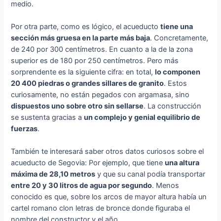
medio.
Por otra parte, como es lógico, el acueducto
tiene una
sección más gruesa en la parte más baja
. Concretamente,
de 240 por 300 centímetros. En cuanto a la de la zona
superior es de 180 por 250 centímetros. Pero más
sorprendente es la siguiente cifra: en total,
lo componen
20 400 piedras o grandes sillares de granito
. Estos
curiosamente, no están pegados con argamasa, sino
dispuestos uno sobre otro sin sellarse
. La construcción
se sustenta gracias a
un complejo y genial equilibrio de
fuerzas
.
También te interesará saber otros datos curiosos sobre el
acueducto de Segovia: Por ejemplo, que tiene
una altura
máxima de 28,10 metros
y que su canal podía transportar
entre 20 y 30 litros de agua por segundo
. Menos
conocido es que, sobre los arcos de mayor altura había un
cartel romano clon letras de bronce donde figuraba el
nombre del constructor y el año.