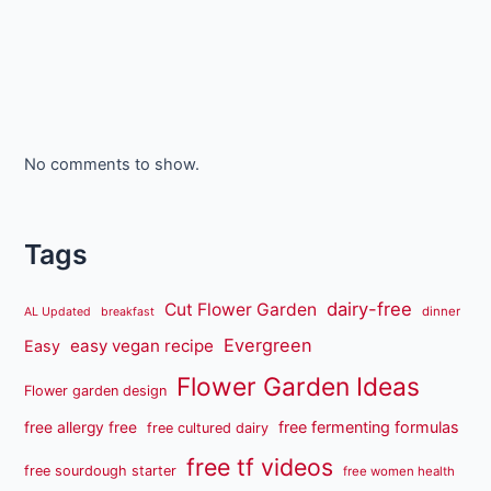
No comments to show.
Tags
dairy-free
Cut Flower Garden
dinner
AL Updated
breakfast
Evergreen
easy vegan recipe
Easy
Flower Garden Ideas
Flower garden design
free fermenting formulas
free allergy free
free cultured dairy
free tf videos
free sourdough starter
free women health