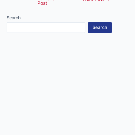
Post
navigation
Search
Search