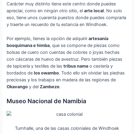
Carácter muy distinto tiene este centro donde puedes
apreciar, como en ningún otro sitio, el
arte local
. No solo
eso, tiene unos cuarenta puestos donde puedes comprarla
y traerte un recuerdo de tu estancia en Windhoek.
Por ejemplo, tienes la opción de adquirir
artesanía
bosquimana e himba
, que se compone de piezas como
bolsas de cuero con cuentas de colores o joyas hechas
con cáscaras de huevo de avestruz. Pero también piezas
de tapicería y textiles de las
tribus nama
o cestería y
bordados de
los owambo
. Todo ello sin olvidar las piedras
preciosas y los trabajos en madera de las regiones de
Okavango
y del
Zambeze
.
Museo Nacional de Namibia
Turnhalle, una de las casas coloniales de Windhoek