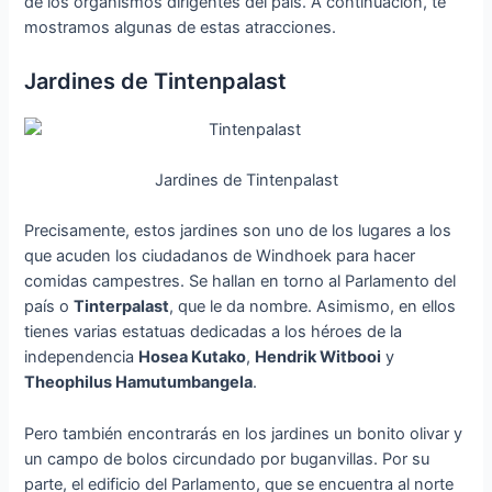
de los organismos dirigentes del país. A continuación, te
mostramos algunas de estas atracciones.
Jardines de Tintenpalast
Jardines de Tintenpalast
Precisamente, estos jardines son uno de los lugares a los
que acuden los ciudadanos de Windhoek para hacer
comidas campestres. Se hallan en torno al Parlamento del
país o
Tinterpalast
, que le da nombre. Asimismo, en ellos
tienes varias estatuas dedicadas a los héroes de la
independencia
Hosea Kutako
,
Hendrik Witbooi
y
Theophilus Hamutumbangela
.
Pero también encontrarás en los jardines un bonito olivar y
un campo de bolos circundado por buganvillas. Por su
parte, el edificio del Parlamento, que se encuentra al norte