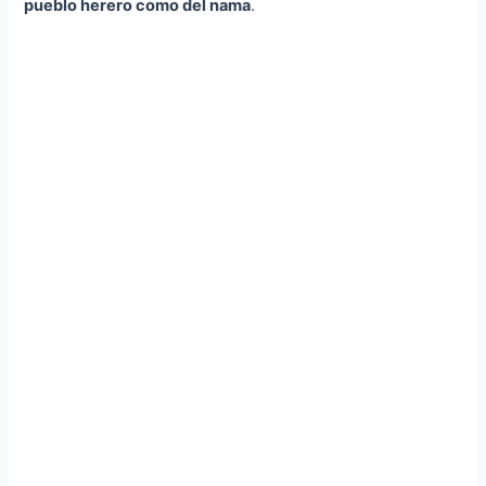
pueblo herero como del nama
.