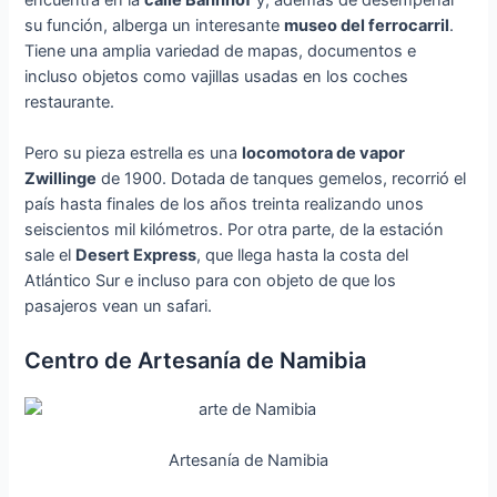
encuentra en la
calle Bahnhof
y, además de desempeñar
su función, alberga un interesante
museo del ferrocarril
.
Tiene una amplia variedad de mapas, documentos e
incluso objetos como vajillas usadas en los coches
restaurante.
Pero su pieza estrella es una
locomotora de vapor
Zwillinge
de 1900. Dotada de tanques gemelos, recorrió el
país hasta finales de los años treinta realizando unos
seiscientos mil kilómetros. Por otra parte, de la estación
sale el
Desert Express
, que llega hasta la costa del
Atlántico Sur e incluso para con objeto de que los
pasajeros vean un safari.
Centro de Artesanía de Namibia
Artesanía de Namibia