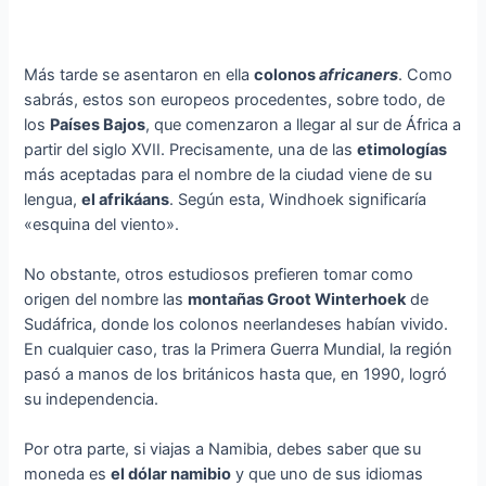
Más tarde se asentaron en ella
colonos
africaners
. Como
sabrás, estos son europeos procedentes, sobre todo, de
los
Países Bajos
, que comenzaron a llegar al sur de África a
partir del siglo XVII. Precisamente, una de las
etimologías
más aceptadas para el nombre de la ciudad viene de su
lengua,
el afrikáans
. Según esta, Windhoek significaría
«esquina del viento».
No obstante, otros estudiosos prefieren tomar como
origen del nombre las
montañas Groot Winterhoek
de
Sudáfrica, donde los colonos neerlandeses habían vivido.
En cualquier caso, tras la Primera Guerra Mundial, la región
pasó a manos de los británicos hasta que, en 1990, logró
su independencia.
Por otra parte, si viajas a Namibia, debes saber que su
moneda es
el dólar namibio
y que uno de sus idiomas