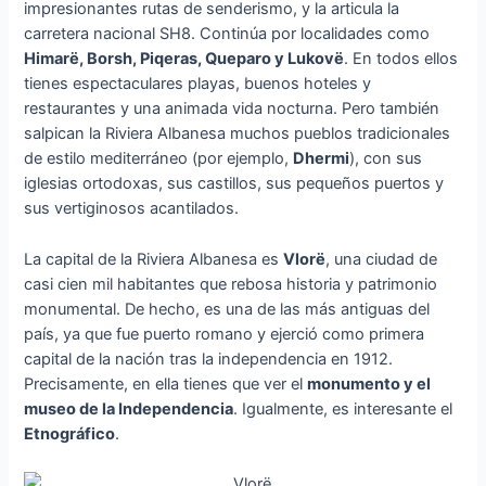
impresionantes rutas de senderismo, y la articula la
carretera nacional SH8. Continúa por localidades como
Himarë, Borsh, Piqeras, Queparo y Lukovë
. En todos ellos
tienes espectaculares playas, buenos hoteles y
restaurantes y una animada vida nocturna. Pero también
salpican la Riviera Albanesa muchos pueblos tradicionales
de estilo mediterráneo (por ejemplo,
Dhermi
), con sus
iglesias ortodoxas, sus castillos, sus pequeños puertos y
sus vertiginosos acantilados.
La capital de la Riviera Albanesa es
Vlorë
, una ciudad de
casi cien mil habitantes que rebosa historia y patrimonio
monumental. De hecho, es una de las más antiguas del
país, ya que fue puerto romano y ejerció como primera
capital de la nación tras la independencia en 1912.
Precisamente, en ella tienes que ver el
monumento y el
museo de la Independencia
. Igualmente, es interesante el
Etnográfico
.