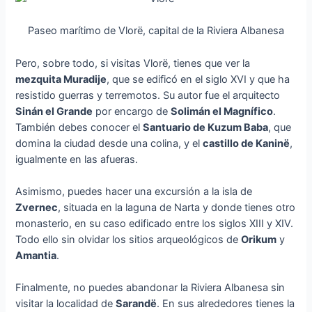
Paseo marítimo de Vlorë, capital de la Riviera Albanesa
Pero, sobre todo, si visitas Vlorë, tienes que ver la
mezquita Muradije
, que se edificó en el siglo XVI y que ha
resistido guerras y terremotos. Su autor fue el arquitecto
Sinán el Grande
por encargo de
Solimán el Magnífico
.
También debes conocer el
Santuario de Kuzum Baba
, que
domina la ciudad desde una colina, y el
castillo de Kaninë
,
igualmente en las afueras.
Asimismo, puedes hacer una excursión a la isla de
Zvernec
, situada en la laguna de Narta y donde tienes otro
monasterio, en su caso edificado entre los siglos XIII y XIV.
Todo ello sin olvidar los sitios arqueológicos de
Orikum
y
Amantia
.
Finalmente, no puedes abandonar la Riviera Albanesa sin
visitar la localidad de
Sarandë
. En sus alrededores tienes la