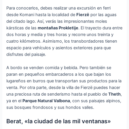
Para conocerlos, debes realizar una excursión en ferri
desde Komani hasta la localidad de
Fierzë
por las aguas
del citado lago. Así, verás las impresionantes moles
kársticas de las
montañas Prokletije
. El trayecto dura entre
dos horas y media y tres horas y recorre unos treinta y
cuatro kilómetros. Asimismo, los transbordadores tienen
espacio para vehículos y asientos exteriores para que
disfrutes del paisaje.
A bordo se venden comida y bebida. Pero también se
paran en pequeños embarcaderos a los que bajan los
lugareños en burros que transportan sus productos para la
venta. Por otra parte, desde la villa de Fierzë puedes hacer
una preciosa ruta de senderismo hasta el pueblo de
Theth
,
ya en el
Parque Natural Valbona
, con sus paisajes alpinos,
sus bosques frondosos y sus hondos valles.
Berat, «la ciudad de las mil ventanas»