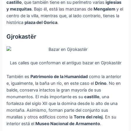
castillo
, que también tiene en su perímetro varias
iglesias
y mezquitas
. Bajo él, está las manzanas de
Mengalem
y el
centro de la villa, mientras que, al lado contrario, tienes la
histórica
plaza del Gorica
.
Gjrokastër
Las calles que conforman el antiguo bazar en Gjrokastër
También es
Patrimonio de la Humanidad
como la anterior
e, igualmente, la baña un río, en este caso el
Drino
. No en
balde, conserva intactos la gran mayoría de sus
monumentos. El más importante es su
castillo
, una
fortaleza del siglo XII que la domina desde lo alto de una
montaña. Asimismo, forman parte del conjunto sus
murallas y otros edificios como la
Torre del reloj
. En su
interior está el
Museo Nacional de Armamento
.