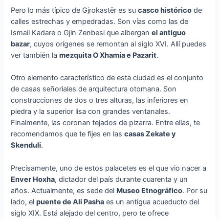
Pero lo más típico de Gjrokastër es su
casco histórico
de
calles estrechas y empedradas. Son vías como las de
Ismail Kadare o Gjin Zenbesi que albergan
el antiguo
bazar
, cuyos orígenes se remontan al siglo XVI. Allí puedes
ver también la
mezquita O Xhamia e Pazarit
.
Otro elemento característico de esta ciudad es el conjunto
de casas señoriales de arquitectura otomana. Son
construcciones de dos o tres alturas, las inferiores en
piedra y la superior lisa con grandes ventanales.
Finalmente, las coronan tejados de pizarra. Entre ellas, te
recomendamos que te fijes en las
casas Zekate y
Skenduli
.
Precisamente, uno de estos palacetes es el que vio nacer a
Enver Hoxha
, dictador del país durante cuarenta y un
años. Actualmente, es sede del
Museo Etnográfico
. Por su
lado, el
puente de Ali Pasha
es un antigua acueducto del
siglo XIX. Está alejado del centro, pero te ofrece