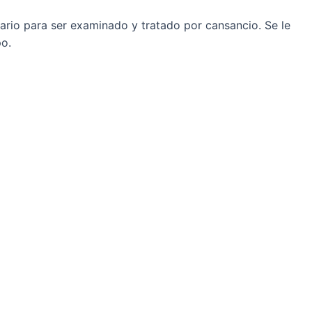
inario para ser examinado y tratado por cansancio. Se le
po.