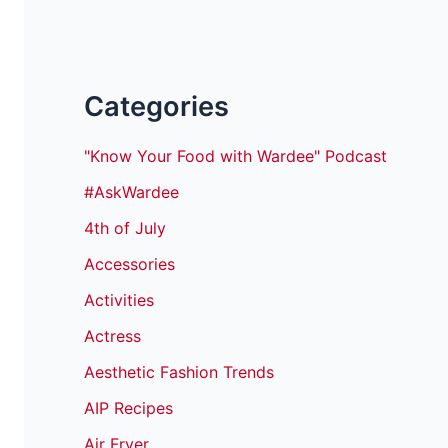
Categories
"Know Your Food with Wardee" Podcast
#AskWardee
4th of July
Accessories
Activities
Actress
Aesthetic Fashion Trends
AIP Recipes
Air Fryer