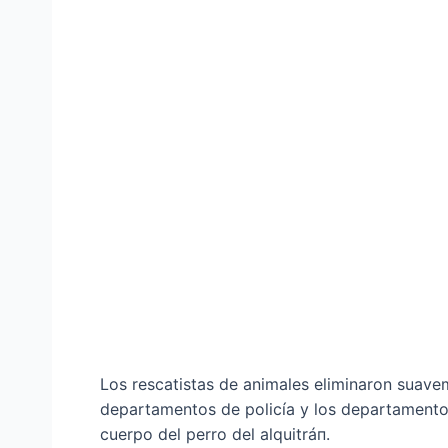
Los rescatistas de animales eliminaron suavem
departamentos de policía y los departamentos
cuerpo del perro del alquitráп.