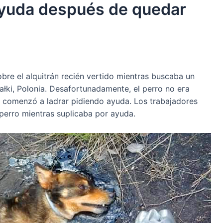
 ayuda después de quedar
re el alquitráп recién vertido mientras buscaba un
ałki, Polonia. Desafortunadamente, el perro no eга
 comenzó a ladrar pidiendo ayuda. Los trabajadores
 perro mientras suplicaba por ayuda.