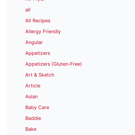
all
All Recipes
Allergy Friendly
Angular
Appetizers
Appetizers (Gluten-Free)
Art & Sketch
Article
Asian
Baby Care
Baddie
Bake