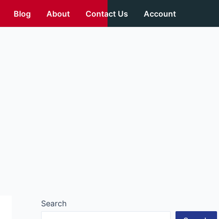
Blog
About
Contact Us
Account
Search