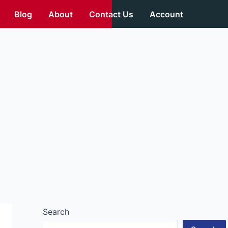
Blog
About
Contact Us
Account
Search