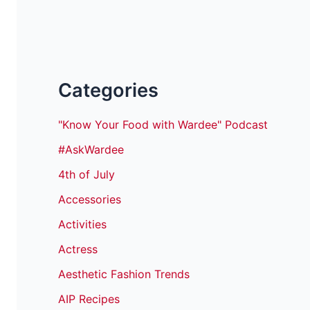
Categories
"Know Your Food with Wardee" Podcast
#AskWardee
4th of July
Accessories
Activities
Actress
Aesthetic Fashion Trends
AIP Recipes