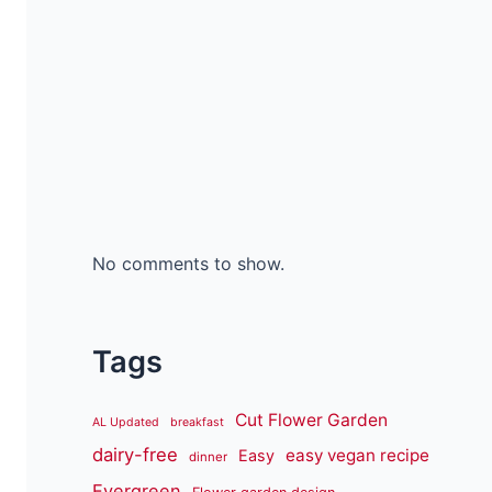
No comments to show.
Tags
Cut Flower Garden
AL Updated
breakfast
dairy-free
easy vegan recipe
Easy
dinner
Evergreen