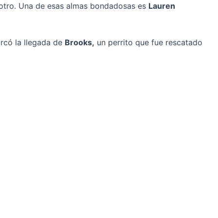
otro. Una de esas almas bondadosas es
Lauren
arcó la llegada de
Brooks,
un perrito que fue rescatado