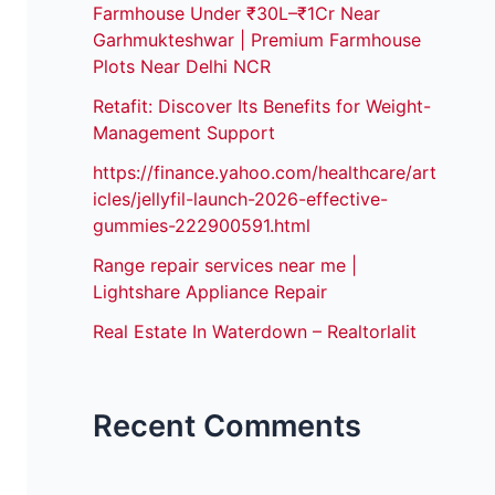
Farmhouse Under ₹30L–₹1Cr Near
Garhmukteshwar | Premium Farmhouse
Plots Near Delhi NCR
Retafit: Discover Its Benefits for Weight-
Management Support
https://finance.yahoo.com/healthcare/art
icles/jellyfil-launch-2026-effective-
gummies-222900591.html
Range repair services near me |
Lightshare Appliance Repair
Real Estate In Waterdown – Realtorlalit
Recent Comments