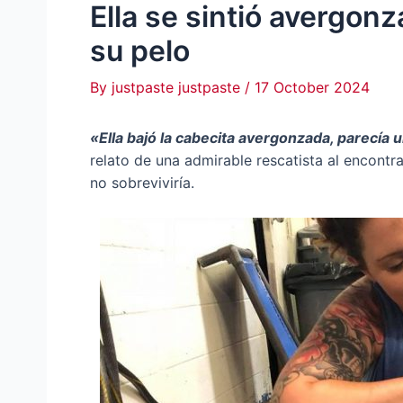
Ella se sintió avergonz
su pelo
By
justpaste justpaste
/
17 October 2024
«Ella bajó la cabecita avergonzada, parecía 
relato de una admirable rescatista al encontr
no sobreviviría.