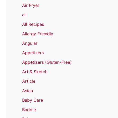
Air Fryer
all
All Recipes
Allergy Friendly
Angular
Appetizers
Appetizers (Gluten-Free)
Art & Sketch
Article
Asian
Baby Care
Baddie