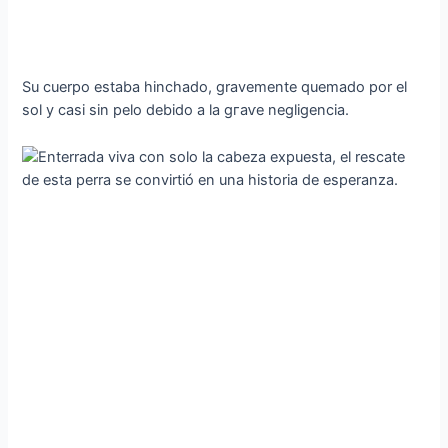
Su cuerpo estaba hinchado, gravemente quemado por el
sol y casi sin pelo debido a la ɡгаⱱe negligencia.