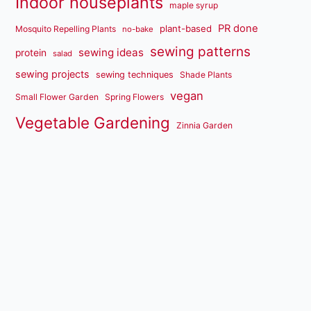
Indoor houseplants
maple syrup
PR done
plant-based
Mosquito Repelling Plants
no-bake
sewing patterns
sewing ideas
protein
salad
sewing projects
sewing techniques
Shade Plants
vegan
Small Flower Garden
Spring Flowers
Vegetable Gardening
Zinnia Garden