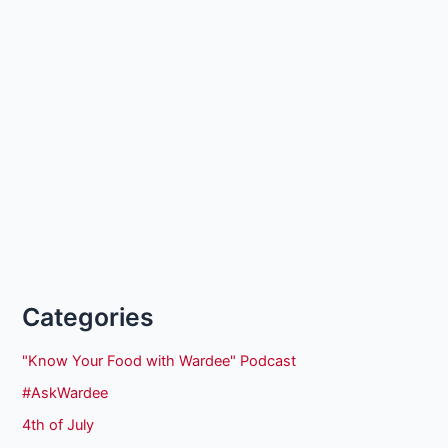
Categories
"Know Your Food with Wardee" Podcast
#AskWardee
4th of July