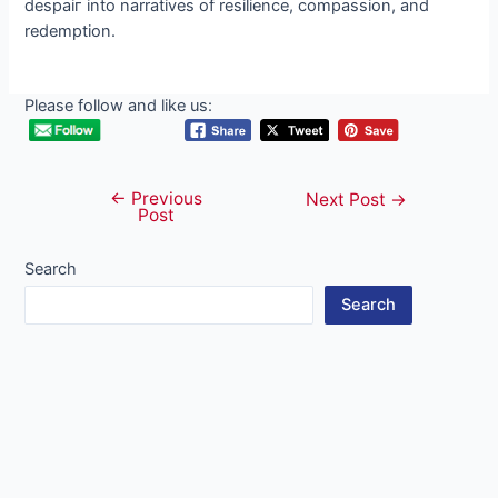
deѕраіг into narratives of resilience, compassion, and
redemption.
Please follow and like us:
←
Previous
Post
Next Post
→
Post
navigation
Search
Search