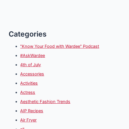
Categories
"Know Your Food with Wardee" Podcast
#AskWardee
4th of July
Accessories
Activities
Actress
Aesthetic Fashion Trends
AIP Recipes
Air Fryer