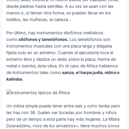
desde piedras hasta semillas. A su vez se usan con las
manos o, si tienen otra forma, se pueden llevar en los
tobillos, las muñecas, la cabeza…
Por último, hay instrumentos idiofónos melódicos
como
xilófonos y lamelófonos.
Los lamelófonos son
instrumentos musicales con una placa larga y delgada
fijada solo en un extremo. Cuando el ejecutante toca el
extremo libre y desliza un dedo sobre la placa, hecha de
metal o bambú, ésta vibra. En el caso de África hablamos
de instrumentos tales como
sanza, el harpa judía, mbira o
kalimba.
Un mbira simple puede tener entre seis y ocho teclas pero
las hay con 36. Suelen ser tocadas por hombres y niños
pero de un tiempo a esta parte hay más mujeres. La Mbira
Dzavadzimu, «voz de los ancestros», tiene muchos tonos