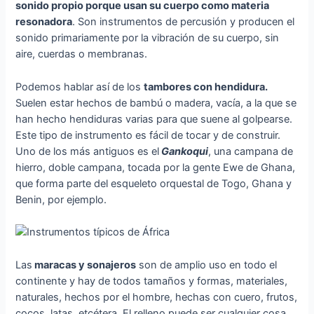
sonido propio porque usan su cuerpo como materia
resonadora
. Son instrumentos de percusión y producen el
sonido primariamente por la vibración de su cuerpo, sin
aire, cuerdas o membranas.
Podemos hablar así de los
tambores con hendidura.
Suelen estar hechos de bambú o madera, vacía, a la que se
han hecho hendiduras varias para que suene al golpearse.
Este tipo de instrumento es fácil de tocar y de construir.
Uno de los más antiguos es el
Gankoqui
, una campana de
hierro, doble campana, tocada por la gente Ewe de Ghana,
que forma parte del esqueleto orquestal de Togo, Ghana y
Benin, por ejemplo.
Las
maracas y sonajeros
son de amplio uso en todo el
continente y hay de todos tamaños y formas, materiales,
naturales, hechos por el hombre, hechas con cuero, frutos,
cocos, latas, etcétera. El relleno puede ser cualquier cosa,