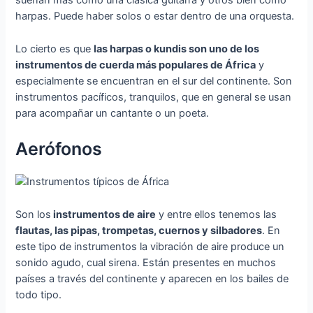
suenan más como una clásica guitarra y otros bien como
harpas. Puede haber solos o estar dentro de una orquesta.
Lo cierto es que
las harpas o kundis son uno de los
instrumentos de cuerda más populares de África
y
especialmente se encuentran en el sur del continente. Son
instrumentos pacíficos, tranquilos, que en general se usan
para acompañar un cantante o un poeta.
Aerófonos
Son los
instrumentos de aire
y entre ellos tenemos las
flautas, las pipas, trompetas, cuernos y silbadores
. En
este tipo de instrumentos la vibración de aire produce un
sonido agudo, cual sirena. Están presentes en muchos
países a través del continente y aparecen en los bailes de
todo tipo.