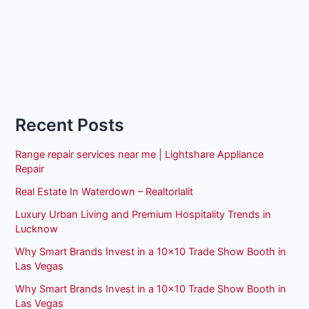
Recent Posts
Range repair services near me | Lightshare Appliance
Repair
Real Estate In Waterdown – Realtorlalit
Luxury Urban Living and Premium Hospitality Trends in
Lucknow
Why Smart Brands Invest in a 10×10 Trade Show Booth in
Las Vegas
Why Smart Brands Invest in a 10×10 Trade Show Booth in
Las Vegas