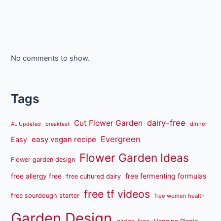
No comments to show.
Tags
dairy-free
Cut Flower Garden
dinner
AL Updated
breakfast
Evergreen
easy vegan recipe
Easy
Flower Garden Ideas
Flower garden design
free fermenting formulas
free allergy free
free cultured dairy
free tf videos
free sourdough starter
free women health
Garden Design