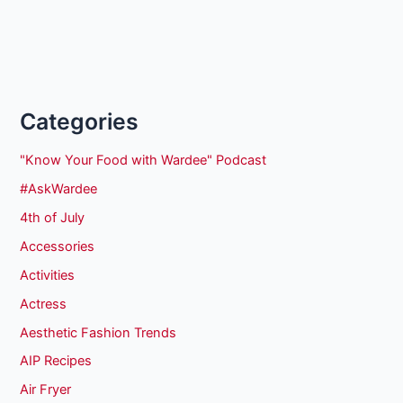
Categories
"Know Your Food with Wardee" Podcast
#AskWardee
4th of July
Accessories
Activities
Actress
Aesthetic Fashion Trends
AIP Recipes
Air Fryer