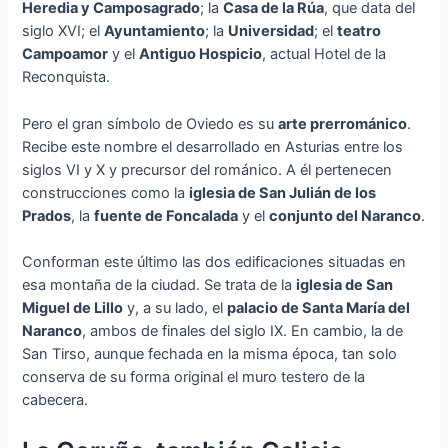
Heredia y Camposagrado
; la
Casa de la Rúa
, que data del
siglo XVI; el
Ayuntamiento
; la
Universidad
; el
teatro
Campoamor
y el
Antiguo Hospicio
, actual Hotel de la
Reconquista.
Pero el gran símbolo de Oviedo es su
arte prerrománico
.
Recibe este nombre el desarrollado en Asturias entre los
siglos VI y X y precursor del románico. A él pertenecen
construcciones como la
iglesia de San Julián de los
Prados
, la
fuente de Foncalada
y el
conjunto del Naranco
.
Conforman este último las dos edificaciones situadas en
esa montaña de la ciudad. Se trata de la
iglesia de San
Miguel de Lillo
y, a su lado, el
palacio de Santa María del
Naranco
, ambos de finales del siglo IX. En cambio, la de
San Tirso, aunque fechada en la misma época, tan solo
conserva de su forma original el muro testero de la
cabecera.