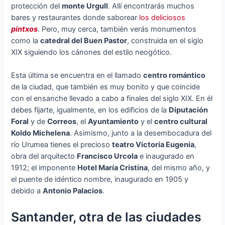
protección del
monte Urgull
. Allí encontrarás muchos
bares y restaurantes donde saborear
los deliciosos
pintxos
. Pero, muy cerca, también verás monumentos
como la
catedral del Buen Pastor
, construida en el siglo
XIX siguiendo los cánones del estilo neogótico.
Esta última se encuentra en el llamado
centro romántico
de la ciudad, que también es muy bonito y que coincide
con el ensanche llevado a cabo a finales del siglo XIX. En él
debes fijarte, igualmente, en los edificios de la
Diputación
Foral
y de
Correos
, el
Ayuntamiento
y el
centro cultural
Koldo Michelena
. Asimismo, junto a la desembocadura del
río Urumea tienes el precioso
teatro Victoria Eugenia
,
obra del arquitecto
Francisco Urcola
e inaugurado en
1912; el imponente
Hotel María Cristina
, del mismo año, y
el puente de idéntico nombre, inaugurado en 1905 y
debido a
Antonio Palacios
.
Santander, otra de las ciudades