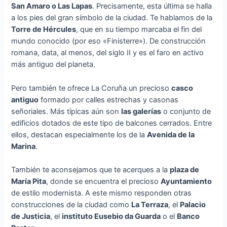
San Amaro o Las Lapas
. Precisamente, esta última se halla
a los pies del gran símbolo de la ciudad. Te hablamos de la
Torre de Hércules
, que en su tiempo marcaba el fin del
mundo conocido (por eso «Finisterre»). De construcción
romana, data, al menos, del siglo II y es el faro en activo
más antiguo del planeta.
Pero también te ofrece La Coruña un precioso
casco
antiguo
formado por calles estrechas y casonas
señoriales. Más típicas aún son
las galerías
o conjunto de
edificios dotados de este tipo de balcones cerrados. Entre
ellos, destacan especialmente los de la
Avenida de la
Marina
.
También te aconsejamos que te acerques a la
plaza de
María Pita
, donde se encuentra el precioso
Ayuntamiento
de estilo modernista. A este mismo responden otras
construcciones de la ciudad como
La Terraza
, el
Palacio
de Justicia
, el
instituto Eusebio da Guarda
o el
Banco