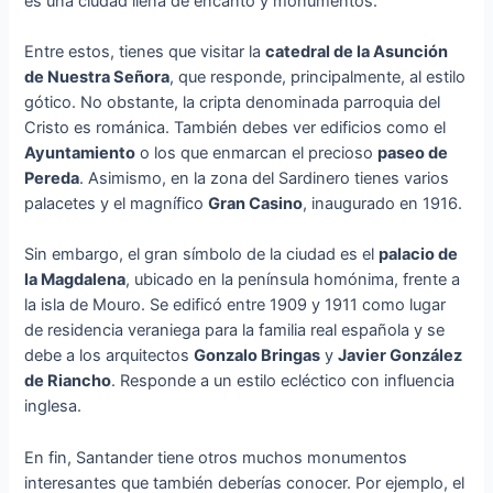
es una ciudad llena de encanto y monumentos.
Entre estos, tienes que visitar la
catedral de la Asunción
de Nuestra Señora
, que responde, principalmente, al estilo
gótico. No obstante, la cripta denominada parroquia del
Cristo es románica. También debes ver edificios como el
Ayuntamiento
o los que enmarcan el precioso
paseo de
Pereda
. Asimismo, en la zona del Sardinero tienes varios
palacetes y el magnífico
Gran Casino
, inaugurado en 1916.
Sin embargo, el gran símbolo de la ciudad es el
palacio de
la Magdalena
, ubicado en la península homónima, frente a
la isla de Mouro. Se edificó entre 1909 y 1911 como lugar
de residencia veraniega para la familia real española y se
debe a los arquitectos
Gonzalo Bringas
y
Javier González
de Riancho
. Responde a un estilo ecléctico con influencia
inglesa.
En fin, Santander tiene otros muchos monumentos
interesantes que también deberías conocer. Por ejemplo, el