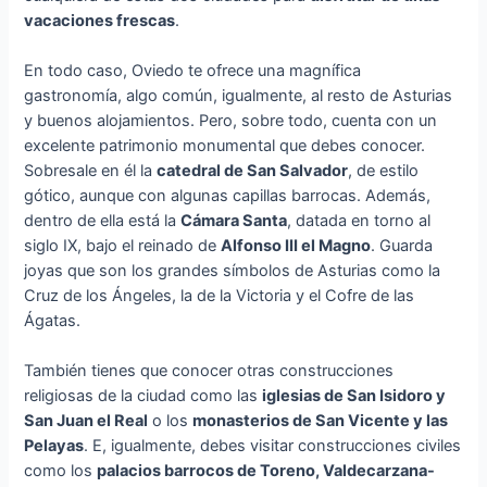
vacaciones frescas
.
En todo caso, Oviedo te ofrece una magnífica
gastronomía, algo común, igualmente, al resto de Asturias
y buenos alojamientos. Pero, sobre todo, cuenta con un
excelente patrimonio monumental que debes conocer.
Sobresale en él la
catedral de San Salvador
, de estilo
gótico, aunque con algunas capillas barrocas. Además,
dentro de ella está la
Cámara Santa
, datada en torno al
siglo IX, bajo el reinado de
Alfonso III el Magno
. Guarda
joyas que son los grandes símbolos de Asturias como la
Cruz de los Ángeles, la de la Victoria y el Cofre de las
Ágatas.
También tienes que conocer otras construcciones
religiosas de la ciudad como las
iglesias de San Isidoro y
San Juan el Real
o los
monasterios de San Vicente y las
Pelayas
. E, igualmente, debes visitar construcciones civiles
como los
palacios barrocos de Toreno, Valdecarzana-