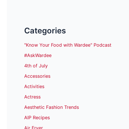
Categories
"Know Your Food with Wardee" Podcast
#AskWardee
4th of July
Accessories
Activities
Actress
Aesthetic Fashion Trends
AIP Recipes
Air Fryer