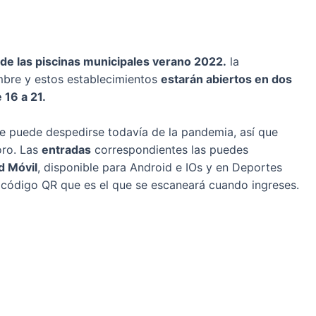
e las piscinas municipales verano 2022.
la
mbre y estos establecimientos
estarán abiertos en dos
 16 a 21.
ie puede despedirse todavía de la pandemia, así que
oro. Las
entradas
correspondientes las puedes
d Móvil
, disponible para Android e IOs y en Deportes
 código QR que es el que se escaneará cuando ingreses.