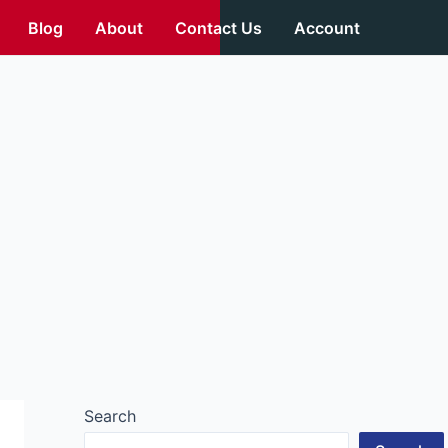
Blog
About
Contact Us
Account
Search