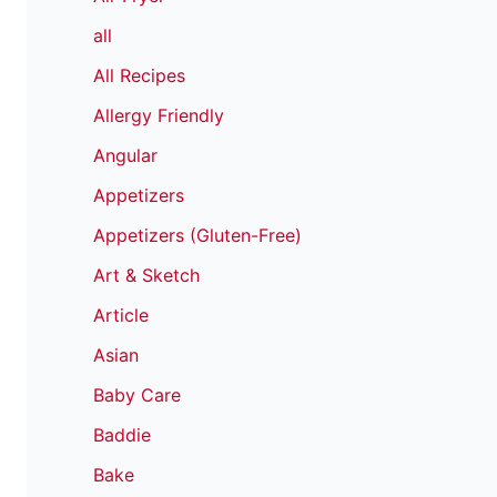
all
All Recipes
Allergy Friendly
Angular
Appetizers
Appetizers (Gluten-Free)
Art & Sketch
Article
Asian
Baby Care
Baddie
Bake