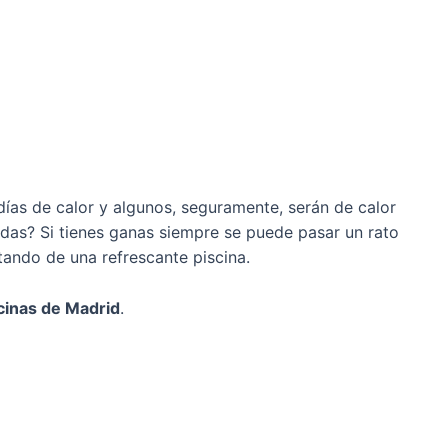
ías de calor y algunos, seguramente, serán de calor
das? Si tienes ganas siempre se puede pasar un rato
utando de una refrescante piscina.
cinas de Madrid
.