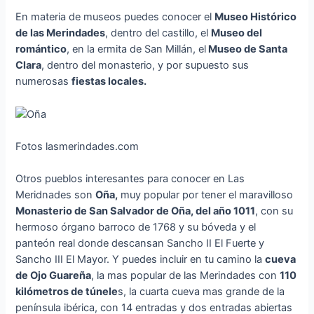
En materia de museos puedes conocer el
Museo Histórico
de las Merindades
, dentro del castillo, el
Museo del
romántico
, en la ermita de San Millán, el
Museo de Santa
Clara
, dentro del monasterio, y por supuesto sus
numerosas
fiestas locales.
Fotos lasmerindades.com
Otros pueblos interesantes para conocer en Las
Meridnades son
Oña,
muy popular por tener el maravilloso
Monasterio de San Salvador de Oña, del año 1011
, con su
hermoso órgano barroco de 1768 y su bóveda y el
panteón real donde descansan Sancho II El Fuerte y
Sancho III El Mayor. Y puedes incluir en tu camino la
cueva
de Ojo Guareña
, la mas popular de las Merindades con
110
kilómetros de túnele
s, la cuarta cueva mas grande de la
península ibérica, con 14 entradas y dos entradas abiertas