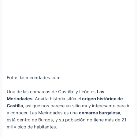
Fotos lasmerindades.com
Una de las comarcas de Castilla y León es
Las
Merindades
. Aquí la historia sitúa el
origen histórico de
Castilla
, así que nos parece un sitio muy interesante para ir
a conocer. Las Merindades es una
comarca burgalesa
,
está dentro de Burgos, y su población no tiene más de 21
mil y pico de habitantes.