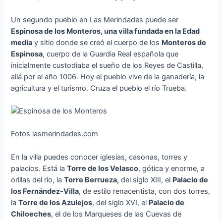
Un segundo pueblo en Las Merindades puede ser
Espinosa de los Monteros, una villa fundada en la Edad
media
y sitio donde se creó el cuerpo de los
Monteros de
Espinosa
, cuerpo de la Guardia Real española que
inicialmente custodiaba el sueño de los Reyes de Castilla,
allá por el año 1006. Hoy el pueblo vive de la ganadería, la
agricultura y el turismo. Cruza el pueblo el río Trueba.
Fotos lasmerindades.com
En la villa puedes conocer iglesias, casonas, torres y
palacios. Está la
Torre de los Velasco
, gótica y enorme, a
orillas del río, la
Torre Berrueza,
del siglo XIII, el
Palacio de
los Fernández-Villa
, de estilo renacentista, con dos torres,
la
Torre de los Azulejos
, del siglo XVI, el
Palacio de
Chiloeches
, el de los Marqueses de las Cuevas de