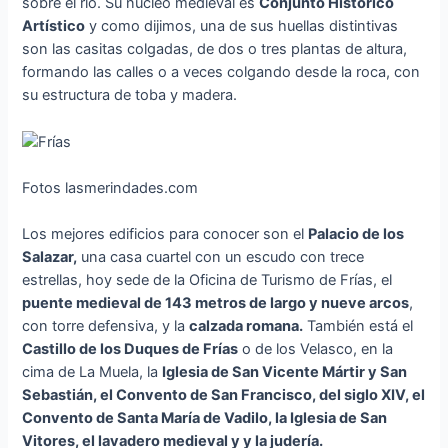
sobre el río. Su nucleo medieval es
Conjunto Histórico
Artístico
y como dijimos, una de sus huellas distintivas
son las casitas colgadas, de dos o tres plantas de altura,
formando las calles o a veces colgando desde la roca, con
su estructura de toba y madera.
Fotos lasmerindades.com
Los mejores edificios para conocer son el
Palacio de los
Salazar,
una casa cuartel con un escudo con trece
estrellas, hoy sede de la Oficina de Turismo de Frías, el
puente medieval de 143 metros de largo y nueve arcos
,
con torre defensiva, y la
calzada romana.
También está el
Castillo de los Duques de Frías
o de los Velasco, en la
cima de La Muela, la
Iglesia de San Vicente Mártir y San
Sebastián, el Convento de San Francisco, del siglo XIV, el
Convento de Santa María de Vadilo, la Iglesia de San
Vitores, el lavadero medieval y y la judería.