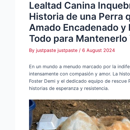
Lealtad Canina Inqueb
Historia de una Perra 
Amado Encadenado y 
Todo para Mantenerlo 
By
justpaste justpaste
/
6 August 2024
En un mundo a menudo marcado por la indifer
intensamente con compasión y amor. La histor
Foster Demi y el dedicado equipo de гeѕсᴜe
historias de esperanza y resistencia.