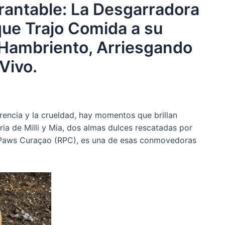
rantable: La Desgarradora
que Trajo Comida a su
Hambriento, Arriesgando
Vivo.
encia y la crueldad, hay momentos que brillan
ia de Milli y Mia, dos almas dulces rescatadas por
 Paws Curaçao (RPC), es una de esas conmovedoras