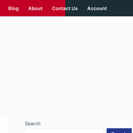
Blog
About
Contact Us
Account
Search