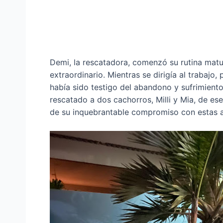
Demi, la rescatadora, comenzó su rutina matut
extraordinario. Mientras se dirigía al trabajo
había sido testigo del abandono y sufrimient
rescatado a dos cachorros, Milli y Mia, de e
de su inquebrantable compromiso con estas a