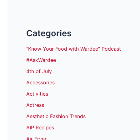
Categories
"Know Your Food with Wardee" Podcast
#AskWardee
4th of July
Accessories
Activities
Actress
Aesthetic Fashion Trends
AIP Recipes
Air Fryer