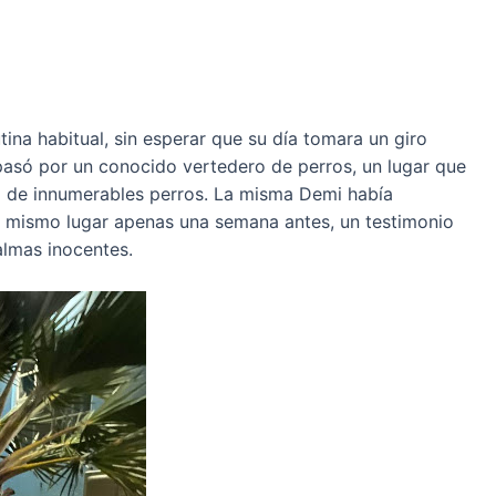
ina habitual, sin esperar que su día tomara un giro
, pasó por un conocido vertedero de perros, un lugar que
o de innumerables perros. La misma Demi había
se mismo lugar apenas una semana antes, un testimonio
lmas inocentes.