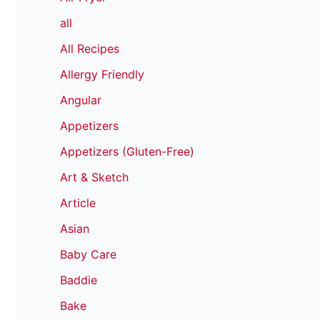
all
All Recipes
Allergy Friendly
Angular
Appetizers
Appetizers (Gluten-Free)
Art & Sketch
Article
Asian
Baby Care
Baddie
Bake