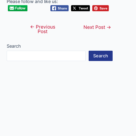
Please follow and like us:
←
Previous
Post
Next Post
→
Post
navigation
Search
Search