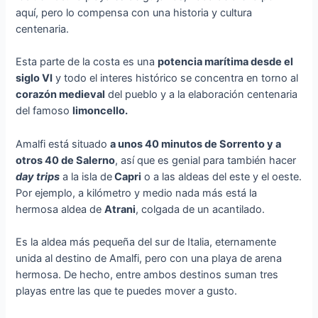
aquí, pero lo compensa con una historia y cultura
centenaria.
Esta parte de la costa es una
potencia marítima desde el
siglo VI
y todo el interes histórico se concentra en torno al
corazón medieval
del pueblo y a la elaboración centenaria
del famoso
limoncello.
Amalfi está situado
a unos 40 minutos de Sorrento y a
otros 40 de Salerno
, así que es genial para también hacer
day trips
a la isla de
Capri
o a las aldeas del este y el oeste.
Por ejemplo, a kilómetro y medio nada más está la
hermosa aldea de
Atrani
, colgada de un acantilado.
Es la aldea más pequeña del sur de Italia, eternamente
unida al destino de Amalfi, pero con una playa de arena
hermosa. De hecho, entre ambos destinos suman tres
playas entre las que te puedes mover a gusto.