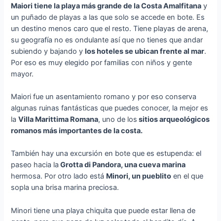
Maiori tiene la playa más grande de la Costa Amalfitana
y
un puñado de playas a las que solo se accede en bote. Es
un destino menos caro que el resto. Tiene playas de arena,
su geografía no es ondulante así que no tienes que andar
subiendo y bajando y
los hoteles se ubican frente al mar
.
Por eso es muy elegido por familias con niños y gente
mayor.
Maiori fue un asentamiento romano y por eso conserva
algunas ruinas fantásticas que puedes conocer, la mejor es
la
Villa Marittima Romana
, uno de los
sitios arqueológicos
romanos más importantes de la costa.
También hay una excursión en bote que es estupenda: el
paseo hacia la
Grotta di Pandora, una cueva marina
hermosa. Por otro lado está
Minori, un pueblito
en el que
sopla una brisa marina preciosa.
Minori tiene una playa chiquita que puede estar llena de