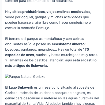
también para los amantes de la naturaleza.
Hay
sitios prehistóricos, viejos molinos medievales
,
verde por doquier, granjas y muchas actividades que
pueden hacerse al aire libre como hacer senderismo o
escalar la montaña Pomurje.
El terreno del parque es montañoso y con colinas
ondulantes así que posee un
ecosistema diverso:
bosques, pantanos, meandros… Hay un total de
170
especies de aves
, nutrias, y hasta murcielgaos muy raros.
Y, amantes de los castillos, atención: aquí
está el castillo
más antiguo de Eslovenia.
El
Lago Bukovnik
es un reservorio situado al sudeste de
Goricko, rodeado de un denso bosque de nogales, es
genial para descansar o meterse en las aguas curativas del
manantial de Santa Vida. Alrededor también hay algunas