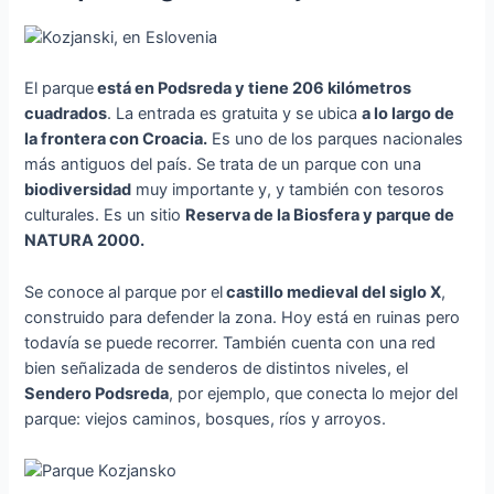
El parque
está en Podsreda y tiene 206 kilómetros
cuadrados
. La entrada es gratuita y se ubica
a lo largo de
la frontera con Croacia.
Es uno de los parques nacionales
más antiguos del país. Se trata de un parque con una
biodiversidad
muy importante y, y también con tesoros
culturales. Es un sitio
Reserva de la Biosfera y parque de
NATURA 2000.
Se conoce al parque por el
castillo medieval del siglo X
,
construido para defender la zona. Hoy está en ruinas pero
todavía se puede recorrer. También cuenta con una red
bien señalizada de senderos de distintos niveles, el
Sendero Podsreda
, por ejemplo, que conecta lo mejor del
parque: viejos caminos, bosques, ríos y arroyos.