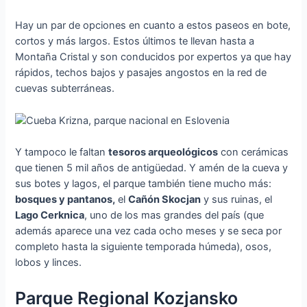
Hay un par de opciones en cuanto a estos paseos en bote,
cortos y más largos. Estos últimos te llevan hasta a
Montaña Cristal y son conducidos por expertos ya que hay
rápidos, techos bajos y pasajes angostos en la red de
cuevas subterráneas.
Y tampoco le faltan
tesoros arqueológicos
con cerámicas
que tienen 5 mil años de antigüedad. Y amén de la cueva y
sus botes y lagos, el parque también tiene mucho más:
bosques y pantanos,
el
Cañón Skocjan
y sus ruinas, el
Lago Cerknica
, uno de los mas grandes del país (que
además aparece una vez cada ocho meses y se seca por
completo hasta la siguiente temporada húmeda), osos,
lobos y linces.
Parque Regional Kozjansko