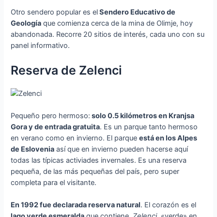
Otro sendero popular es el
Sendero Educativo de
Geología
que comienza cerca de la mina de Olimje, hoy
abandonada. Recorre 20 sitios de interés, cada uno con su
panel informativo.
Reserva de Zelenci
Pequeño pero hermoso:
solo 0.5 kilómetros en Kranjsa
Gora y de entrada gratuita
. Es un parque tanto hermoso
en verano como en invierno. El parque
está en los Alpes
de Eslovenia
así que en invierno pueden hacerse aquí
todas las típicas activiades invernales. Es una reserva
pequeña, de las más pequeñas del país, pero super
completa para el visitante.
En 1992 fue declarada reserva natural
. El corazón es el
lago verde esmeralda
que contiene,
Zelenci
, «verde» en