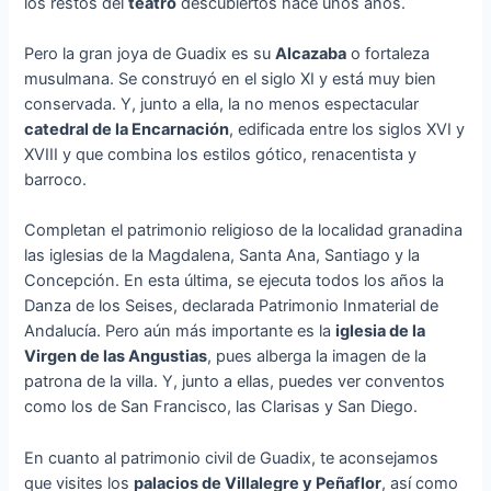
los restos del
teatro
descubiertos hace unos años.
Pero la gran joya de Guadix es su
Alcazaba
o fortaleza
musulmana. Se construyó en el siglo XI y está muy bien
conservada. Y, junto a ella, la no menos espectacular
catedral de la Encarnación
, edificada entre los siglos XVI y
XVIII y que combina los estilos gótico, renacentista y
barroco.
Completan el patrimonio religioso de la localidad granadina
las iglesias de la Magdalena, Santa Ana, Santiago y la
Concepción. En esta última, se ejecuta todos los años la
Danza de los Seises, declarada Patrimonio Inmaterial de
Andalucía. Pero aún más importante es la
iglesia de la
Virgen de las Angustias
, pues alberga la imagen de la
patrona de la villa. Y, junto a ellas, puedes ver conventos
como los de San Francisco, las Clarisas y San Diego.
En cuanto al patrimonio civil de Guadix, te aconsejamos
que visites los
palacios de Villalegre y Peñaflor
, así como