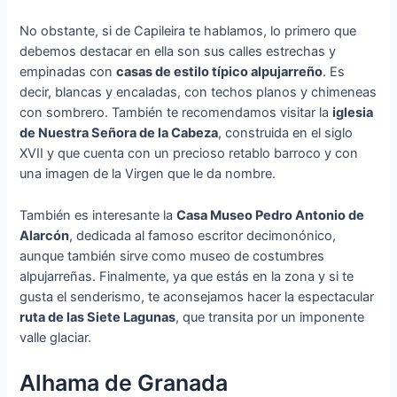
No obstante, si de Capileira te hablamos, lo primero que
debemos destacar en ella son sus calles estrechas y
empinadas con
casas de estilo típico alpujarreño
. Es
decir, blancas y encaladas, con techos planos y chimeneas
con sombrero. También te recomendamos visitar la
iglesia
de Nuestra Señora de la Cabeza
, construida en el siglo
XVII y que cuenta con un precioso retablo barroco y con
una imagen de la Virgen que le da nombre.
También es interesante la
Casa Museo Pedro Antonio de
Alarcón
, dedicada al famoso escritor decimonónico,
aunque también sirve como museo de costumbres
alpujarreñas. Finalmente, ya que estás en la zona y si te
gusta el senderismo, te aconsejamos hacer la espectacular
ruta de las Siete Lagunas
, que transita por un imponente
valle glaciar.
Alhama de Granada