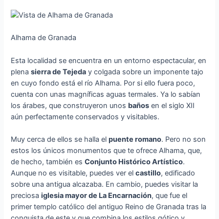
Alhama de Granada
Esta localidad se encuentra en un entorno espectacular, en
plena
sierra de Tejeda
y colgada sobre un imponente tajo
en cuyo fondo está el río Alhama. Por si ello fuera poco,
cuenta con unas magníficas aguas termales. Ya lo sabían
los árabes, que construyeron unos
baños
en el siglo XII
aún perfectamente conservados y visitables.
Muy cerca de ellos se halla el
puente romano
. Pero no son
estos los únicos monumentos que te ofrece Alhama, que,
de hecho, también es
Conjunto Histórico Artístico
.
Aunque no es visitable, puedes ver el
castillo
, edificado
sobre una antigua alcazaba. En cambio, puedes visitar la
preciosa
iglesia mayor de La Encarnación
, que fue el
primer templo católico del antiguo Reino de Granada tras la
conquista de este y que combina los estilos gótico y