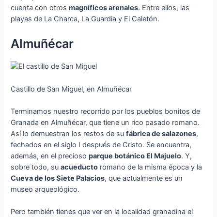
cuenta con otros
magníficos arenales
. Entre ellos, las
playas de La Charca, La Guardia y El Caletón.
Almuñécar
Castillo de San Miguel, en Almuñécar
Terminamos nuestro recorrido por los pueblos bonitos de
Granada en Almuñécar, que tiene un rico pasado romano.
Así lo demuestran los restos de su
fábrica de salazones
,
fechados en el siglo I después de Cristo. Se encuentra,
además, en el precioso
parque botánico El Majuelo
. Y,
sobre todo, su
acueducto
romano de la misma época y la
Cueva de los Siete Palacios
, que actualmente es un
museo arqueológico.
Pero también tienes que ver en la localidad granadina el