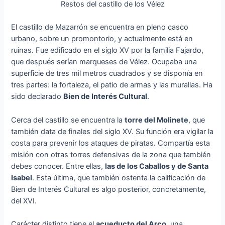
Restos del castillo de los Vélez
El castillo de Mazarrón se encuentra en pleno casco
urbano, sobre un promontorio, y actualmente está en
ruinas. Fue edificado en el siglo XV por la familia Fajardo,
que después serían marqueses de Vélez. Ocupaba una
superficie de tres mil metros cuadrados y se disponía en
tres partes: la fortaleza, el patio de armas y las murallas. Ha
sido declarado
Bien de Interés Cultural
.
Cerca del castillo se encuentra la
torre del Molinete
, que
también data de finales del siglo XV. Su función era vigilar la
costa para prevenir los ataques de piratas. Compartía esta
misión con otras torres defensivas de la zona que también
debes conocer. Entre ellas,
las de los Caballos y de Santa
Isabel
. Esta última, que también ostenta la calificación de
Bien de Interés Cultural es algo posterior, concretamente,
del XVI.
Carácter distinto tiene el
acueducto del Arco
, una