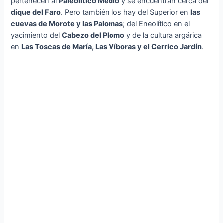
pertenecen al
Paleolítico Medio
y se encuentran cerca del
dique del Faro
. Pero también los hay del Superior en
las
cuevas de Morote y las Palomas
; del Eneolítico en el
yacimiento del
Cabezo del Plomo
y de la cultura argárica
en
Las Toscas de María, Las Víboras y el Cerrico Jardín
.