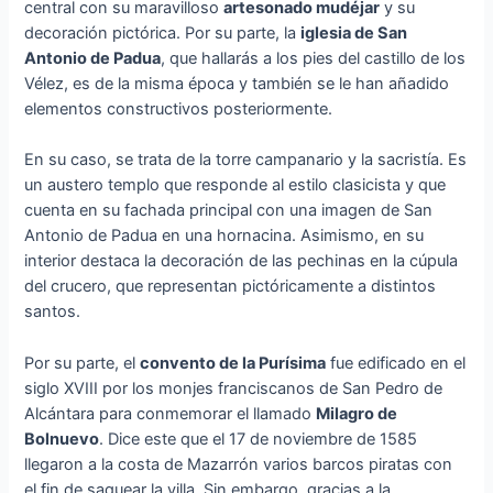
central con su maravilloso
artesonado mudéjar
y su
decoración pictórica. Por su parte, la
iglesia de San
Antonio de Padua
, que hallarás a los pies del castillo de los
Vélez, es de la misma época y también se le han añadido
elementos constructivos posteriormente.
En su caso, se trata de la torre campanario y la sacristía. Es
un austero templo que responde al estilo clasicista y que
cuenta en su fachada principal con una imagen de San
Antonio de Padua en una hornacina. Asimismo, en su
interior destaca la decoración de las pechinas en la cúpula
del crucero, que representan pictóricamente a distintos
santos.
Por su parte, el
convento de la Purísima
fue edificado en el
siglo XVIII por los monjes franciscanos de San Pedro de
Alcántara para conmemorar el llamado
Milagro de
Bolnuevo
. Dice este que el 17 de noviembre de 1585
llegaron a la costa de Mazarrón varios barcos piratas con
el fin de saquear la villa. Sin embargo, gracias a la