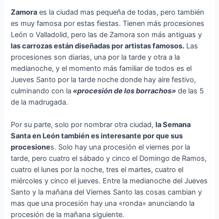
Zamora
es la ciudad mas pequeña de todas, pero también
es muy famosa por estas fiestas. Tienen más procesiones
León o Valladolid, pero las de Zamora son más antiguas y
las carrozas están diseñadas por artistas famosos.
Las
procesiones son diarias, una por la tarde y otra a la
medianoche, y el momento más familiar de todos es el
Jueves Santo por la tarde noche donde hay aire festivo,
culminando con la
«procesión de los borrachos»
de las 5
de la madrugada.
Por su parte, solo por nombrar otra ciudad,
la Semana
Santa en León también es interesante por que sus
procesione
s. Solo hay una procesión el viernes por la
tarde, pero cuatro el sábado y cinco el Domingo de Ramos,
cuatro el lunes por la noche, tres el martes, cuatro el
miércoles y cinco el jueves. Entre la medianoche del Jueves
Santo y la mañana del Viernes Santo las cosas cambian y
mas que una procesión hay una «ronda» anunciando la
procesión de la mañana siguiente.