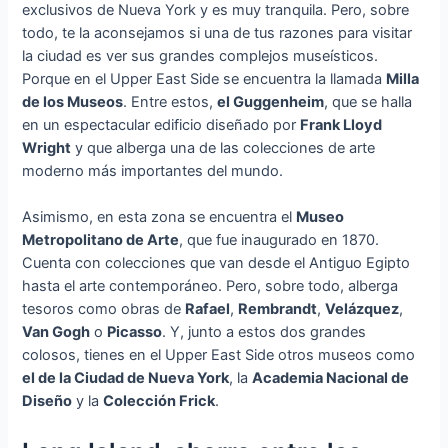
exclusivos de Nueva York y es muy tranquila. Pero, sobre
todo, te la aconsejamos si una de tus razones para visitar
la ciudad es ver sus grandes complejos museísticos.
Porque en el Upper East Side se encuentra la llamada
Milla
de los Museos
. Entre estos,
el Guggenheim
, que se halla
en un espectacular edificio diseñado por
Frank Lloyd
Wright
y que alberga una de las colecciones de arte
moderno más importantes del mundo.
Asimismo, en esta zona se encuentra el
Museo
Metropolitano de Arte
, que fue inaugurado en 1870.
Cuenta con colecciones que van desde el Antiguo Egipto
hasta el arte contemporáneo. Pero, sobre todo, alberga
tesoros como obras de
Rafael
,
Rembrandt
,
Velázquez
,
Van Gogh
o
Picasso
. Y, junto a estos dos grandes
colosos, tienes en el Upper East Side otros museos como
el de la Ciudad de Nueva York
, la
Academia Nacional de
Diseño
y la
Colección Frick
.