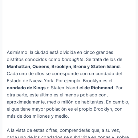
Asimismo, la ciudad está dividida en cinco grandes
distritos conocidos como
boroughts
. Se trata de los de
Manhattan, Queens, Brooklyn, Bronx y Staten Island
.
Cada uno de ellos se corresponde con un condado del
Estado de Nueva York. Por ejemplo, Brooklyn es el
condado de Kings
o Staten Island
el de Richmond
. Por
otra parte, este último es el menos poblado con,
aproximadamente, medio millón de habitantes. En cambio,
el que tiene mayor población es el propio Brooklyn, con
más de dos millones y medio.
A la vista de estas cifras, comprenderás que, a su vez,
cada uno de los condados se subdivida en zonas y, sobre