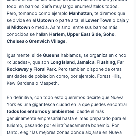
todo, en barrios. Sería muy largo enumerártelos todos.
Pero, tomando como ejemplo
Manhattan
, te diremos que
se divide en el
Uptown
o parte alta, el
Lower Town
o baja y
el
Midtown
o media. Asimismo, entre sus barrios más
conocidos se hallan
Harlem, Upper East Side, Soho,
Chelsea o Grenwich Village
.
Igualmente, si de
Queens
hablamos, se organiza en cinco
«ciudades», que son
Long Island, Jamaica, Flushing, Far
Rockaway y Floral Park
. Pero también dispone de otras
entidades de población como, por ejemplo, Forest Hills,
Kew Gardens o Maspeth.
En definitiva, con todo esto queremos decirte que Nueva
York es una gigantesca ciudad en la que puedes encontrar
todos los entornos y ambientes
, desde el más
genuinamente empresarial hasta el más preparado para el
turismo, pasando por el intrínsecamente bohemio. Por
tanto, elegir las mejores zonas donde alojarse en Nueva