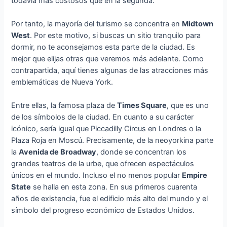
todavía más costosos que en la segunda.
Por tanto, la mayoría del turismo se concentra en
Midtown
West
. Por este motivo, si buscas un sitio tranquilo para
dormir, no te aconsejamos esta parte de la ciudad. Es
mejor que elijas otras que veremos más adelante. Como
contrapartida, aquí tienes algunas de las atracciones más
emblemáticas de Nueva York.
Entre ellas, la famosa plaza de
Times Square
, que es uno
de los símbolos de la ciudad. En cuanto a su carácter
icónico, sería igual que Piccadilly Circus en Londres o la
Plaza Roja en Moscú. Precisamente, de la neoyorkina parte
la
Avenida de Broadway
, donde se concentran los
grandes teatros de la urbe, que ofrecen espectáculos
únicos en el mundo. Incluso el no menos popular
Empire
State
se halla en esta zona. En sus primeros cuarenta
años de existencia, fue el edificio más alto del mundo y el
símbolo del progreso económico de Estados Unidos.