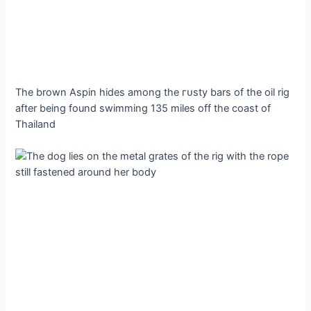
The brown Aspin hides among the гᴜѕtу bars of the oil rig
after being found swimming 135 miles off the coast of
Thailand