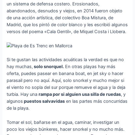
un sistema de defensa costero. Erosionados,
abandonados, desnudos y viejos, en 2014 fueron objeto
de una acción artística, del colectivo Boa Mistura, de
Madrid, que los pintó de color blanco y les escribió algunos
versos del poema «Cala Gentil», de Miquel Costa i Llobera.
Si te gustan las actividades acuáticas la verdad es que no
hay muchas,
solo snorquel.
En otras playas hay más
oferta, puedes pasear en banana boat, en jet sky o hacer
parasail pero no aquí. Aquí, solo snorkel y mucho mejor si
el viento no sopla del sur porque remueve el agua y la deja
turbia. Hay una
rampa por si alguien usa silla de ruedas
, y
algunos
puestos salvavidas
en las partes más concurridas
de la playa.
Tomar el sol, bañarse en el agua, caminar, investigar un
poco los viejos búnkeres, hacer snorkel y no mucho más.