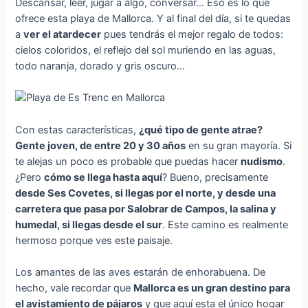
Descansar, leer, jugar a algo, conversar… Eso es lo que
ofrece esta playa de Mallorca. Y al final del día, si te quedas
a
ver el atardecer
pues tendrás el mejor regalo de todos:
cielos coloridos, el reflejo del sol muriendo en las aguas,
todo naranja, dorado y gris oscuro…
Con estas características,
¿qué tipo de gente atrae?
Gente joven, de entre 20 y 30 años
en su gran mayoría. Si
te alejas un poco es probable que puedas hacer
nudismo
.
¿Pero
cómo se llega hasta aquí
? Bueno, precisamente
desde Ses Covetes, si llegas por el norte, y desde una
carretera que pasa por Salobrar de Campos, la salina y
humedal, si llegas desde el sur
. Este camino es realmente
hermoso porque ves este paisaje.
Los amantes de las aves estarán de enhorabuena. De
hecho, vale recordar que
Mallorca es un gran destino para
el avistamiento de pájaros
y que aquí esta el único hogar