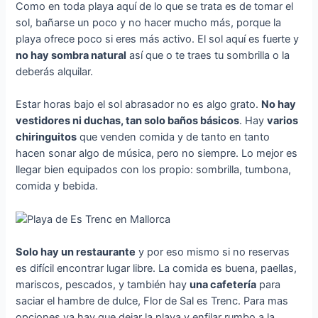
Como en toda playa aquí de lo que se trata es de tomar el
sol, bañarse un poco y no hacer mucho más, porque la
playa ofrece poco si eres más activo. El sol aquí es fuerte y
no hay sombra natural
así que o te traes tu sombrilla o la
deberás alquilar.
Estar horas bajo el sol abrasador no es algo grato.
No hay
vestidores ni duchas, tan solo baños básicos
. Hay
varios
chiringuitos
que venden comida y de tanto en tanto
hacen sonar algo de música, pero no siempre. Lo mejor es
llegar bien equipados con los propio: sombrilla, tumbona,
comida y bebida.
Solo hay un restaurante
y por eso mismo si no reservas
es difícil encontrar lugar libre. La comida es buena, paellas,
mariscos, pescados, y también hay
una cafetería
para
saciar el hambre de dulce, Flor de Sal es Trenc. Para mas
opciones ya hay que dejar la playa y enfilar rumbo a la