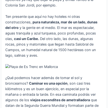
Colonia San Jordi, por ejemplo.
Ten presente que aquí no hay hoteles ni otras
construcciones,
pura naturaleza, mar de un lado, dunas
del otro
y la gente en el medio. El mar es espectacular,
aguas tranquila y azul turquesa, poco profundas, pocas
olas,
casi un Caribe.
Del otro lado, las dunas, algunas
rocas, pinos y matorrales que llegan hasta Salobral de
Campos, un humedal natural de 1500 hectáreas con un
lago, salinas y aves.
¿Qué podemos hacer además de tomar el sol y
broncearnos?
Caminar es una opción
, son casi tres
kilómetros y es un buen ejercicio, en especial por la
mañana o entrada la tarde. En esa caminata podrás ver
algunos de los
viejos escondites de ametralladora
que
datan de la Segunda Guerra Mundial y formaban parte de