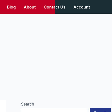
Blog
About
Contact Us
Account
Search