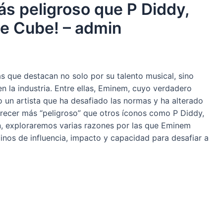
s peligroso que P Diddy,
ce Cube! – admin
as que destacan no solo por su talento musical, sino
en la industria. Entre ellas, Eminem, cuyo verdadero
un artista que ha desafiado las normas y ha alterado
arecer más “peligroso” que otros íconos como P Diddy,
n, exploraremos varias razones por las que Eminem
nos de influencia, impacto y capacidad para desafiar a