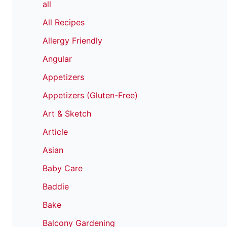
all
All Recipes
Allergy Friendly
Angular
Appetizers
Appetizers (Gluten-Free)
Art & Sketch
Article
Asian
Baby Care
Baddie
Bake
Balcony Gardening