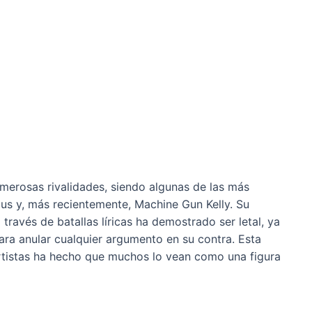
umerosas rivalidades, siendo algunas de las más
us y, más recientemente, Machine Gun Kelly. Su
través de batallas líricas ha demostrado ser letal, ya
para anular cualquier argumento en su contra. Esta
rtistas ha hecho que muchos lo vean como una figura