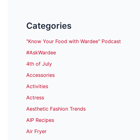
Categories
"Know Your Food with Wardee" Podcast
#AskWardee
4th of July
Accessories
Activities
Actress
Aesthetic Fashion Trends
AIP Recipes
Air Fryer