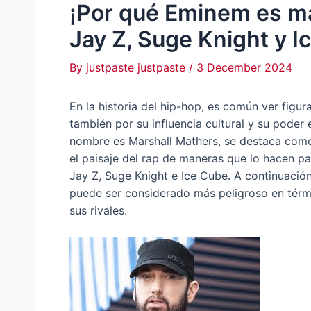
¡Por qué Eminem es má
Jay Z, Suge Knight y I
By
justpaste justpaste
/
3 December 2024
En la historia del hip-hop, es común ver figur
también por su influencia cultural y su poder 
nombre es Marshall Mathers, se destaca como 
el paisaje del rap de maneras que lo hacen p
Jay Z, Suge Knight e Ice Cube. A continuació
puede ser considerado más peligroso en térmi
sus rivales.