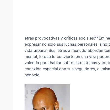
etras provocativas y críticas sociales:**Emi
expresar no solo sus luchas personales, sino ta
vida urbana. Sus letras a menudo abordan tema
mental, lo que lo convierte en una voz poder
valentía para hablar sobre estos temas y criti
conexión especial con sus seguidores, al mis
negocio.