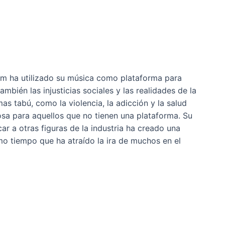
nem ha utilizado su música como plataforma para
mbién las injusticias sociales y las realidades de la
s tabú, como la violencia, la adicción y la salud
osa para aquellos que no tienen una plataforma. Su
car a otras figuras de la industria ha creado una
mo tiempo que ha atraído la ira de muchos en el