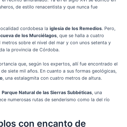
uheros, de estilo renacentista y que nunca fue
 localidad cordobesa la
iglesia de los Remedios
. Pero,
a
cueva de los Murciélagos
, que se halla a cuatro
 metros sobre el nivel del mar y con unos setenta y
da la provincia de Córdoba.
rtancia que, según los expertos, allí fue encontrado el
de siete mil años. En cuanto a sus formas geológicas,
go
, una estalagmita con cuatro metros de altura.
l
Parque Natural de las Sierras Subbéticas
, una
frece numerosas rutas de senderismo como la del río
eblos con encanto de