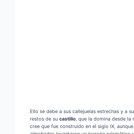
Ello se debe a sus callejuelas estrechas y a s
restos de su
castillo
, que la domina desde la
cree que fue construido en el siglo IX, aunque
almohades levantaron un torreón prismático y 