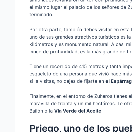
el mismo lugar el palacio de los señores de Z
terminado.
Por otra parte, también debes visitar en esta
uno de sus grandes atractivos turísticos es l
kilómetros y es monumento natural. A casi mil
cinco de profundidad, es la más grande de to
Tiene un recorrido de 415 metros y tanta impo
esqueleto de una persona que vivió hace más 
si la visitas, no dejes de fijarte en
e
l Espárra
Finalmente, en el entorno de Zuheros tienes e
maravilla de treinta y un mil hectáreas. Te o
Bailón o la
Vía Verde del Aceite
.
Priego, uno de los pu