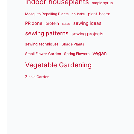
Indoor houseplants
maple syrup
plant-based
Mosquito Repelling Plants
no-bake
sewing ideas
PR done
protein
salad
sewing patterns
sewing projects
sewing techniques
Shade Plants
vegan
Small Flower Garden
Spring Flowers
Vegetable Gardening
Zinnia Garden