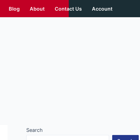
Blog
About
Contact Us
Account
Search