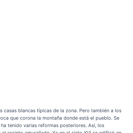
us casas blancas típicas de la zona. Pero también a los
 roca que corona la montaña donde está el pueblo. Se
 ha tenido varias reformas posteriores. Así, los
el recinto amurallado. Ya en el siglo XVI se edificó en