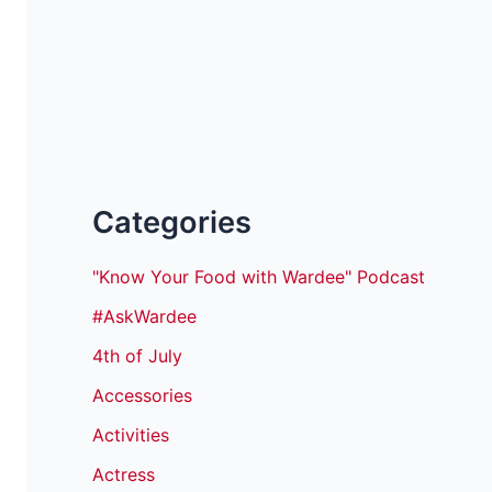
Categories
"Know Your Food with Wardee" Podcast
#AskWardee
4th of July
Accessories
Activities
Actress