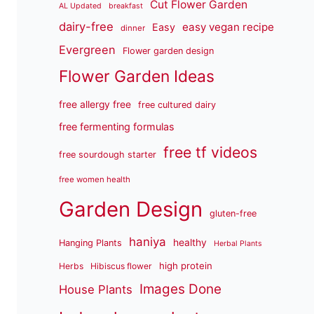
Cut Flower Garden
AL Updated
breakfast
dairy-free
easy vegan recipe
Easy
dinner
Evergreen
Flower garden design
Flower Garden Ideas
free allergy free
free cultured dairy
free fermenting formulas
free tf videos
free sourdough starter
free women health
Garden Design
gluten-free
haniya
healthy
Hanging Plants
Herbal Plants
high protein
Herbs
Hibiscus flower
Images Done
House Plants