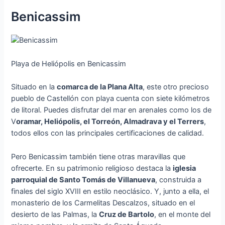
Benicassim
Playa de Heliópolis en Benicassim
Situado en la
comarca de la Plana Alta
, este otro precioso
pueblo de Castellón con playa cuenta con siete kilómetros
de litoral. Puedes disfrutar del mar en arenales como los de
V
oramar, Heliópolis, el Torreón, Almadrava y el Terrers
,
todos ellos con las principales certificaciones de calidad.
Pero Benicassim también tiene otras maravillas que
ofrecerte. En su patrimonio religioso destaca la
iglesia
parroquial de Santo Tomás de Villanueva
, construida a
finales del siglo XVIII en estilo neoclásico. Y, junto a ella, el
monasterio de los Carmelitas Descalzos, situado en el
desierto de las Palmas, la
Cruz de Bartolo
, en el monte del