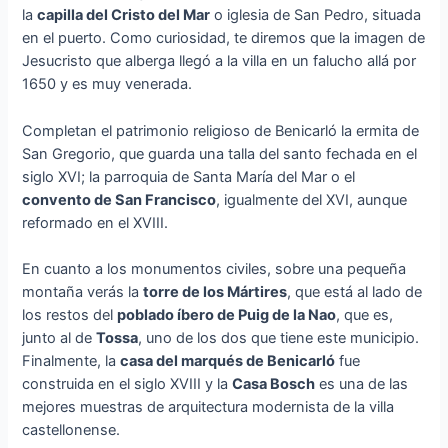
la
capilla del Cristo del Mar
o iglesia de San Pedro, situada
en el puerto. Como curiosidad, te diremos que la imagen de
Jesucristo que alberga llegó a la villa en un falucho allá por
1650 y es muy venerada.
Completan el patrimonio religioso de Benicarló la ermita de
San Gregorio, que guarda una talla del santo fechada en el
siglo XVI; la parroquia de Santa María del Mar o el
convento de San Francisco
, igualmente del XVI, aunque
reformado en el XVIII.
En cuanto a los monumentos civiles, sobre una pequeña
montaña verás la
torre de los Mártires
, que está al lado de
los restos del
poblado íbero de Puig de la Nao
, que es,
junto al de
Tossa
, uno de los dos que tiene este municipio.
Finalmente, la
casa del marqués de Benicarló
fue
construida en el siglo XVIII y la
Casa Bosch
es una de las
mejores muestras de arquitectura modernista de la villa
castellonense.