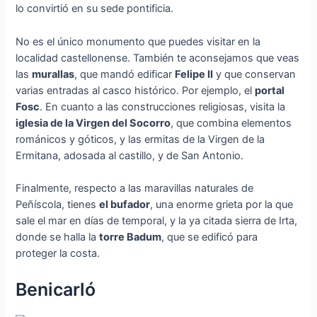
lo convirtió en su sede pontificia.
No es el único monumento que puedes visitar en la
localidad castellonense. También te aconsejamos que veas
las
murallas
, que mandó edificar
Felipe II
y que conservan
varias entradas al casco histórico. Por ejemplo, el
portal
Fosc
. En cuanto a las construcciones religiosas, visita la
iglesia de la Virgen del Socorro
, que combina elementos
románicos y góticos, y las ermitas de la Virgen de la
Ermitana, adosada al castillo, y de San Antonio.
Finalmente, respecto a las maravillas naturales de
Peñíscola, tienes
el bufador
, una enorme grieta por la que
sale el mar en días de temporal, y la ya citada sierra de Irta,
donde se halla la
torre Badum
, que se edificó para
proteger la costa.
Benicarló