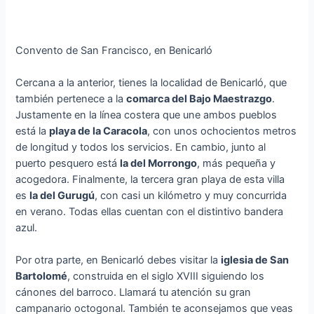
Convento de San Francisco, en Benicarló
Cercana a la anterior, tienes la localidad de Benicarló, que
también pertenece a la
comarca del Bajo Maestrazgo
.
Justamente en la línea costera que une ambos pueblos
está la
playa de la Caracola
, con unos ochocientos metros
de longitud y todos los servicios. En cambio, junto al
puerto pesquero está
la del Morrongo
, más pequeña y
acogedora. Finalmente, la tercera gran playa de esta villa
es
la del Gurugú
, con casi un kilómetro y muy concurrida
en verano. Todas ellas cuentan con el distintivo bandera
azul.
Por otra parte, en Benicarló debes visitar la
iglesia de San
Bartolomé
, construida en el siglo XVIII siguiendo los
cánones del barroco. Llamará tu atención su gran
campanario octogonal. También te aconsejamos que veas