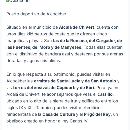
Puerto deportivo de Alcocéber
Situado en el municipio de
Alcalá de Chivert
, cuenta con
unos diez kilómetros de costa que te ofrecen cinco
magníficas playas. Son
las de la Romana, del Cargador, de
las Fuentes, del Moro y de Manyetes
. Todas ellas cuentan
con el distintivo de bandera azul y destacan por sus arenas
doradas y aguas cristalinas.
En lo que respecta a su patrimonio, puedes visitar en
Alcocéber las
ermitas de Santa Lucía y de San Antonio
y
las
torres defensivas de Capicorb y de Ebrí
. Pero, ya en
Alcalá de Chivert, te aconsejamos que veas el
castillo
,
ubicado en lo alto de la sierra de Irta y edificado entre los
siglos IX y XIII. También puedes visitar el edificio
renacentista de la
Casa de Cultura
y el
Prigó del Rey
, un
obelisco creado en honor al rey Carlos IV.