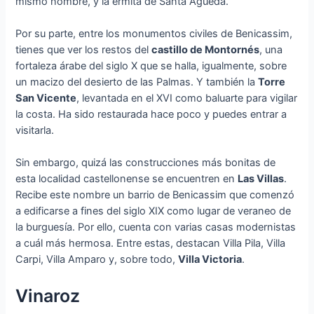
mismo nombre, y la ermita de Santa Águeda.
Por su parte, entre los monumentos civiles de Benicassim,
tienes que ver los restos del
castillo de Montornés
, una
fortaleza árabe del siglo X que se halla, igualmente, sobre
un macizo del desierto de las Palmas. Y también la
Torre
San Vicente
, levantada en el XVI como baluarte para vigilar
la costa. Ha sido restaurada hace poco y puedes entrar a
visitarla.
Sin embargo, quizá las construcciones más bonitas de
esta localidad castellonense se encuentren en
Las Villas
.
Recibe este nombre un barrio de Benicassim que comenzó
a edificarse a fines del siglo XIX como lugar de veraneo de
la burguesía. Por ello, cuenta con varias casas modernistas
a cuál más hermosa. Entre estas, destacan Villa Pila, Villa
Carpi, Villa Amparo y, sobre todo,
Villa Victoria
.
Vinaroz