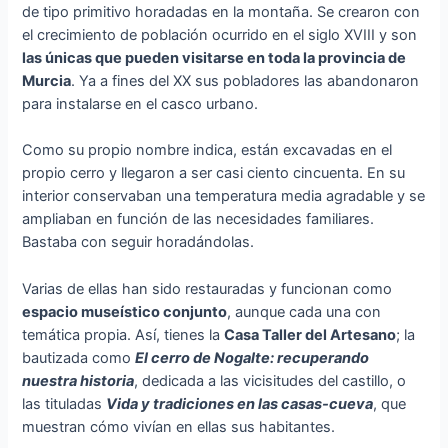
de tipo primitivo horadadas en la montaña. Se crearon con
el crecimiento de población ocurrido en el siglo XVIII y son
las únicas que pueden visitarse en toda la provincia de
Murcia
. Ya a fines del XX sus pobladores las abandonaron
para instalarse en el casco urbano.
Como su propio nombre indica, están excavadas en el
propio cerro y llegaron a ser casi ciento cincuenta. En su
interior conservaban una temperatura media agradable y se
ampliaban en función de las necesidades familiares.
Bastaba con seguir horadándolas.
Varias de ellas han sido restauradas y funcionan como
espacio museístico conjunto
, aunque cada una con
temática propia. Así, tienes la
Casa Taller del Artesano
; la
bautizada como
El cerro de Nogalte: recuperando
nuestra historia
, dedicada a las vicisitudes del castillo, o
las tituladas
Vida y tradiciones en las casas-cueva
, que
muestran cómo vivían en ellas sus habitantes.