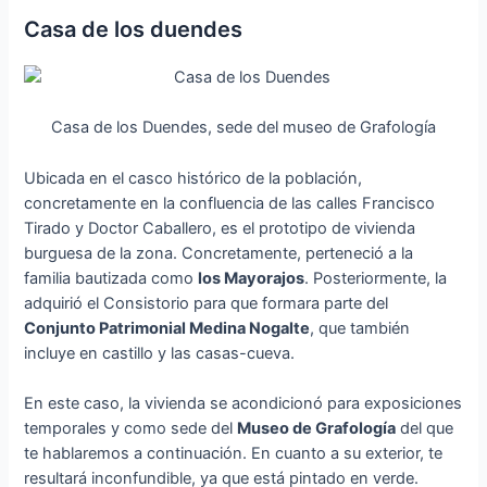
Casa de los duendes
Casa de los Duendes, sede del museo de Grafología
Ubicada en el casco histórico de la población,
concretamente en la confluencia de las calles Francisco
Tirado y Doctor Caballero, es el prototipo de vivienda
burguesa de la zona. Concretamente, perteneció a la
familia bautizada como
los Mayorajos
. Posteriormente, la
adquirió el Consistorio para que formara parte del
Conjunto Patrimonial Medina Nogalte
, que también
incluye en castillo y las casas-cueva.
En este caso, la vivienda se acondicionó para exposiciones
temporales y como sede del
Museo de Grafología
del que
te hablaremos a continuación. En cuanto a su exterior, te
resultará inconfundible, ya que está pintado en verde.