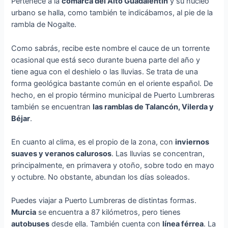
Pertenece a la
comarca del Alto Guadalentín
y su núcleo
urbano se halla, como también te indicábamos, al pie de la
rambla de Nogalte.
Como sabrás, recibe este nombre el cauce de un torrente
ocasional que está seco durante buena parte del año y
tiene agua con el deshielo o las lluvias. Se trata de una
forma geológica bastante común en el oriente español. De
hecho, en el propio término municipal de Puerto Lumbreras
también se encuentran
las ramblas de Talancón, Vilerda y
Béjar
.
En cuanto al clima, es el propio de la zona, con
inviernos
suaves y veranos calurosos
. Las lluvias se concentran,
principalmente, en primavera y otoño, sobre todo en mayo
y octubre. No obstante, abundan los días soleados.
Puedes viajar a Puerto Lumbreras de distintas formas.
Murcia
se encuentra a 87 kilómetros, pero tienes
autobuses
desde ella. También cuenta con
línea férrea
. La