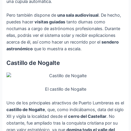
una cúpula automática.
Pero también dispone de
una sala audiovisual
. De hecho,
puedes hacer
visitas guiadas
tanto diurnas como
nocturnas a cargo de astrónomos profesionales. Durante
ellas, podrás ver el sistema solar y recibir explicaciones
acerca de él, así como hacer un recorrido por el
sendero
astronómico
que lo muestra a escala.
Castillo de Nogalte
El castillo de Nogalte
Uno de los principales atractivos de Puerto Lumbreras es el
castillo de Nogalte
, que, como indicábamos, data del siglo
XII y vigila la localidad desde el
cerro del Castellar
. No
obstante, fue ampliado tras la conquista cristiana por su
gran valor estratégico, ya que
domina todo el valle del