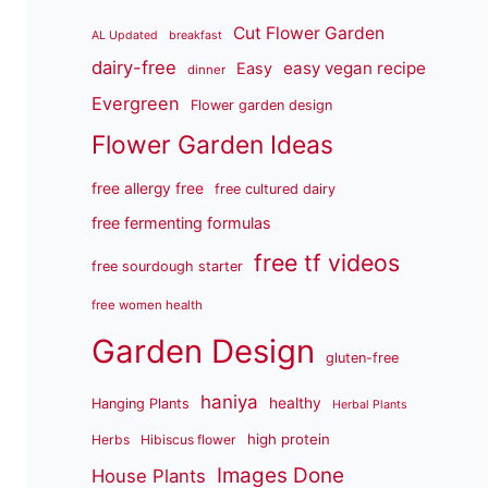
Cut Flower Garden
AL Updated
breakfast
dairy-free
easy vegan recipe
Easy
dinner
Evergreen
Flower garden design
Flower Garden Ideas
free allergy free
free cultured dairy
free fermenting formulas
free tf videos
free sourdough starter
free women health
Garden Design
gluten-free
haniya
healthy
Hanging Plants
Herbal Plants
high protein
Herbs
Hibiscus flower
Images Done
House Plants