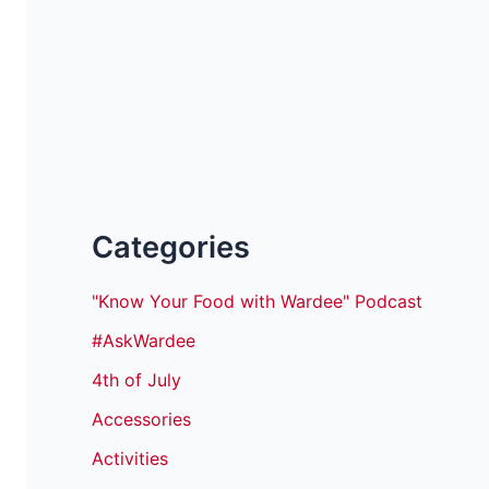
Categories
"Know Your Food with Wardee" Podcast
#AskWardee
4th of July
Accessories
Activities