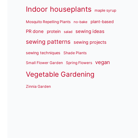
Indoor houseplants
maple syrup
plant-based
Mosquito Repelling Plants
no-bake
sewing ideas
PR done
protein
salad
sewing patterns
sewing projects
sewing techniques
Shade Plants
vegan
Small Flower Garden
Spring Flowers
Vegetable Gardening
Zinnia Garden