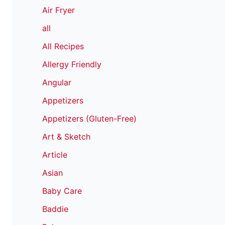
Air Fryer
all
All Recipes
Allergy Friendly
Angular
Appetizers
Appetizers (Gluten-Free)
Art & Sketch
Article
Asian
Baby Care
Baddie