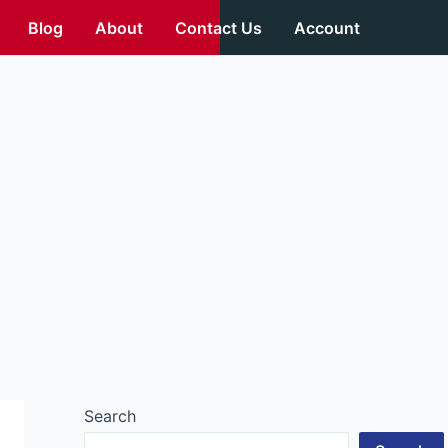
Blog
About
Contact Us
Account
Search