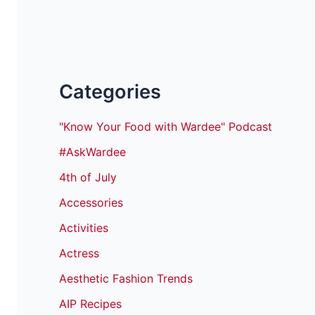
Categories
"Know Your Food with Wardee" Podcast
#AskWardee
4th of July
Accessories
Activities
Actress
Aesthetic Fashion Trends
AIP Recipes