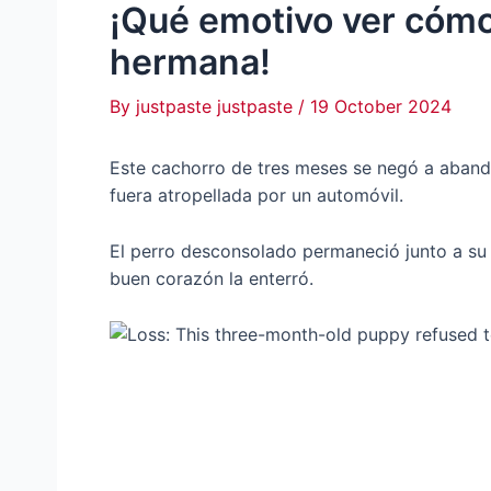
¡Qué emotivo ver cómo
hermana!
By
justpaste justpaste
/
19 October 2024
Este cachorro de tres meses se negó a aban
fuera atropellada por un automóvil.
El perro desconsolado permaneció junto a su
buen corazón la enterró.