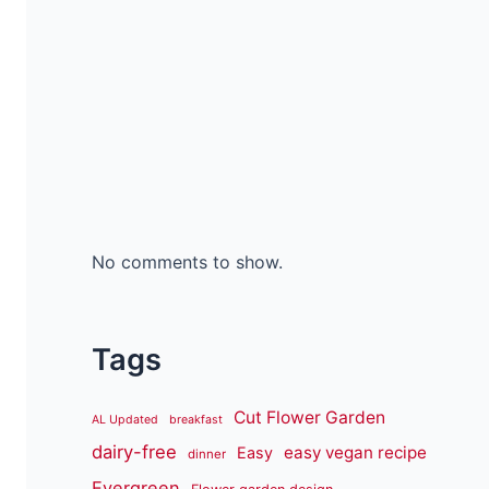
No comments to show.
Tags
Cut Flower Garden
AL Updated
breakfast
dairy-free
easy vegan recipe
Easy
dinner
Evergreen