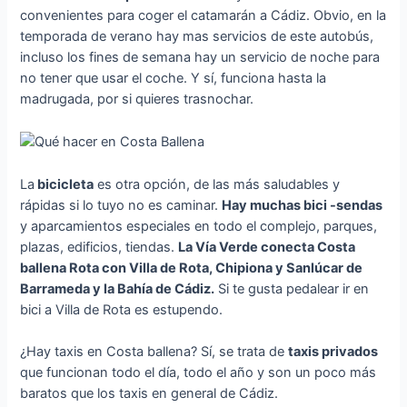
convenientes para coger el catamarán a Cádiz. Obvio, en la
temporada de verano hay mas servicios de este autobús,
incluso los fines de semana hay un servicio de noche para
no tener que usar el coche. Y sí, funciona hasta la
madrugada, por si quieres trasnochar.
La
bicicleta
es otra opción, de las más saludables y
rápidas si lo tuyo no es caminar.
Hay muchas bici -sendas
y aparcamientos especiales en todo el complejo, parques,
plazas, edificios, tiendas.
La Vía Verde conecta Costa
ballena Rota con Villa de Rota, Chipiona y Sanlúcar de
Barrameda y la Bahía de Cádiz.
Si te gusta pedalear ir en
bici a Villa de Rota es estupendo.
¿Hay taxis en Costa ballena? Sí, se trata de
taxis privados
que funcionan todo el día, todo el año y son un poco más
baratos que los taxis en general de Cádiz.