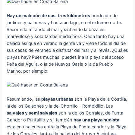
Hay un malecón de casi tres kilómetros
bordeado de
jardines y palmeras y hasta un lago, en el extremo norte.
Recorrerlo mirando el mar y sintiendo la briza es
maravilloso y solo tardas media hora. Cada tanto hay una
bajada así que en verano la gente va y viene todo el día de
sus casas de veraneo a disfrutar del mar y al revés. ¿Cuáles
playas hay? Pues muchas, puedes ir a la playa del acceso
Peña del Águila, o la de Nuevos Oasis o la de Pueblo
Marino, por ejemplo.
Resumiendo, las
playas urbanas
son la Playa de la Costilla,
la de los Galeones y la del Chorrillo – Rompidillo. Las
salvajes y semi salvajes
son la de los Corrales, de Punta
Candor o Puntalillo y sí, también
hay una playa nudista
:
esta en una curva entre la Playa de Punta candor y la Playa
de los Corrales, junto a la bajada del Arroyo Alcántara.