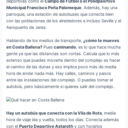
deportivas como el
Campo de Fútbol o el Polidpeortivo
Municipal Francisco Peña Palomeque
. Además, hay una
parroquia, una estación de autobuses que conecta bien
con las poblaciones de los alrededores e incluso Sevilla y el
Aeropuerto de Jerez.
Hablando de los medios de transporte,
¿cómo te mueves
en Costa Ballena?
Pues
caminando
, es lo que hace mucha
gente ya que las distancias son cortas. Calcula que lo más
extenso que puedes moverte dentro del complejo es hacer
el camino de las dunas y eso implica poco más de media
hora de andar nada más. Hay calles, caminos y pasos
entre las instalaciones del complejo. O puedes tomar el
autobús, pero básicamente si quieres salir del complejo.
Hay un autobús que conecta con la Vila de Rota
, media
hora de viaje ida y vuelta, todos los días. Conecta además
con el
Puerto Deportivo Astaroth
y con horarios