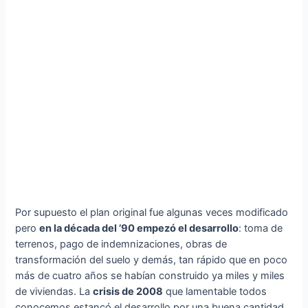
Por supuesto el plan original fue algunas veces modificado
pero
en la década del ’90 empezó el desarrollo
: toma de
terrenos, pago de indemnizaciones, obras de
transformación del suelo y demás, tan rápido que en poco
más de cuatro años se habían construido ya miles y miles
de viviendas. La
crisis de 2008
que lamentable todos
conocemos estancó el desarrollo por una buena cantidad