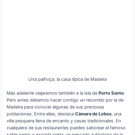
Una
palhoça
, la casa típica de Madeira
Más adelante viajaremos también a la isla de
Porto Santo
.
Pero antes debemos hacer contigo un recorrido por la de
Madeira para conocer algunas de sus preciosas
poblaciones. Entre ellas, destaca
Cámara de Lobos
, una
villa pesquera llena de encanto y casas tradicionales. En
cualquiera de sus restaurantes puedes saborear el famoso
sable negro o
espada preta
, un pescado autóctono de la