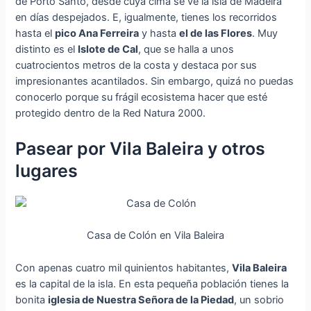
de Porto Santo, desde cuya cima se ve la isla de Madeira
en días despejados. E, igualmente, tienes los recorridos
hasta el
pico Ana Ferreira
y hasta
el de las Flores
. Muy
distinto es el
Islote de Cal
, que se halla a unos
cuatrocientos metros de la costa y destaca por sus
impresionantes acantilados. Sin embargo, quizá no puedas
conocerlo porque su frágil ecosistema hacer que esté
protegido dentro de la Red Natura 2000.
Pasear por Vila Baleira y otros
lugares
Casa de Colón en Vila Baleira
Con apenas cuatro mil quinientos habitantes,
Vila Baleira
es la capital de la isla. En esta pequeña población tienes la
bonita
iglesia de Nuestra Señora de la Piedad
, un sobrio