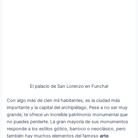
El palacio de San Lorenzo en Funchal
Con algo más de cien mil habitantes, es la ciudad más
importante y la capital del archipiélago. Pese a no ser muy
grande, te ofrece un increíble patrimonio monumental que
no puedes perderte. La gran mayoría de sus monumentos
responde a los estilos gótico, barroco o neoclásico, pero
también hay muchos elementos del famoso
arte