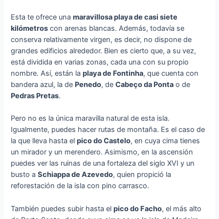
Esta te ofrece una
maravillosa playa de casi siete
kilómetros
con arenas blancas. Además, todavía se
conserva relativamente virgen, es decir, no dispone de
grandes edificios alrededor. Bien es cierto que, a su vez,
está dividida en varias zonas, cada una con su propio
nombre. Así, están la
playa de Fontinha
, que cuenta con
bandera azul, la de
Penedo
, de
Cabeço da Ponta
o de
Pedras Pretas
.
Pero no es la única maravilla natural de esta isla.
Igualmente, puedes hacer rutas de montaña. Es el caso de
la que lleva hasta el
pico do Castelo
, en cuya cima tienes
un mirador y un merendero. Asimismo, en la ascensión
puedes ver las ruinas de una fortaleza del siglo XVI y un
busto a
Schiappa de Azevedo
, quien propició la
reforestación de la isla con pino carrasco.
También puedes subir hasta el
pico do Facho
, el más alto