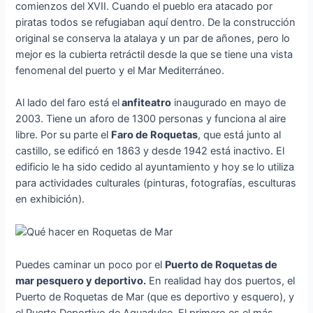
comienzos del XVII. Cuando el pueblo era atacado por
piratas todos se refugiaban aquí dentro. De la construcción
original se conserva la atalaya y un par de añones, pero lo
mejor es la cubierta retráctil desde la que se tiene una vista
fenomenal del puerto y el Mar Mediterráneo.
Al lado del faro está el
anfiteatro
inaugurado en mayo de
2003. Tiene un aforo de 1300 personas y funciona al aire
libre. Por su parte el
Faro de Roquetas
, que está junto al
castillo, se edificó en 1863 y desde 1942 está inactivo. El
edificio le ha sido cedido al ayuntamiento y hoy se lo utiliza
para actividades culturales (pinturas, fotografías, esculturas
en exhibición).
Puedes caminar un poco por el
Puerto de Roquetas de
mar pesquero y deportivo.
En realidad hay dos puertos, el
Puerto de Roquetas de Mar (que es deportivo y esquero), y
el Puerto Deportivo de Aguadulce. El primero es el más