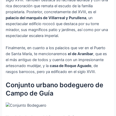
siglo XVIII. También destaca su fachada labrada y con una
rica decoración que remata el escudo de la familia
propietaria. Posterior, concretamente del XVIII, es el
palacio del marqués de Villarreal y Purullena
, un
espectacular edificio rococó que destaca por su torre
mirador, sus magníficos patio y jardines, así como por una
espectacular escalera imperial.
Finalmente, en cuanto a los palacios que ver en el Puerto
de Santa María, te mencionaremos
el de Araníbar
, que es
el más antiguo de todos y cuenta con un impresionante
artesonado mudéjar, y la
casa de Roque Aguado
, de
rasgos barrocos, pero ya edificado en el siglo XVIII.
Conjunto urbano bodeguero de
Campo de Guía