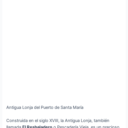
Antigua Lonja del Puerto de Santa María
Construida en el siglo XVIII, la Antigua Lonja, también
llamada
El Resbaladero
o Pescadería Vieja, es un precioso