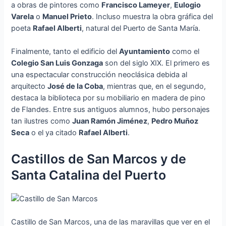
a obras de pintores como
Francisco Lameyer
,
Eulogio
Varela
o
Manuel Prieto
. Incluso muestra la obra gráfica del
poeta
Rafael Alberti
, natural del Puerto de Santa María.
Finalmente, tanto el edificio del
Ayuntamiento
como el
Colegio San Luis Gonzaga
son del siglo XIX. El primero es
una espectacular construcción neoclásica debida al
arquitecto
José de la Coba
, mientras que, en el segundo,
destaca la biblioteca por su mobiliario en madera de pino
de Flandes. Entre sus antiguos alumnos, hubo personajes
tan ilustres como
Juan Ramón Jiménez
,
Pedro Muñoz
Seca
o el ya citado
Rafael Alberti
.
Castillos de San Marcos y de
Santa Catalina del Puerto
Castillo de San Marcos, una de las maravillas que ver en el