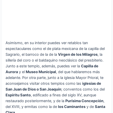
Asimismo, en su interior puedes ver retablos tan
espectaculares como el de plata mexicana de la capilla del
Sagrario, el barroco de la de la
Virgen de los Milagros
, la
sillería del coro o el baldaquino neoclásico del presbiterio.
Junto a este templo, además, puedes ver la
Capilla de
Aurora
y el
Museo Municipal
, del que hablaremos más
adelante. Por otra parte, junto a la iglesia Mayor Prioral, te
aconsejamos visitar otros templos como las
iglesias de
San Juan de Dios o San Joaquín
; conventos como los del
Espíritu Santo
, edificado a fines del siglo XV, aunque
restaurado posteriormente, y de la
Purísima Concepción
,
del XVIII, y ermitas como la de
los Caminantes
y de
Santa
Clara
.