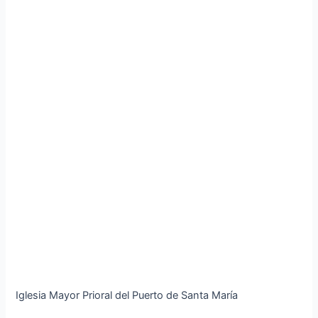
Iglesia Mayor Prioral del Puerto de Santa María