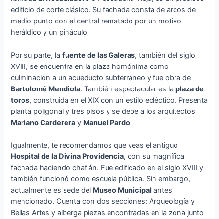
edificio de corte clásico. Su fachada consta de arcos de
medio punto con el central rematado por un motivo
heráldico y un pináculo.
Por su parte, la
fuente de las Galeras
, también del siglo
XVIII, se encuentra en la plaza homónima como
culminación a un acueducto subterráneo y fue obra de
Bartolomé Mendiola
. También espectacular es la
plaza de
toros
, construida en el XIX con un estilo ecléctico. Presenta
planta poligonal y tres pisos y se debe a los arquitectos
Mariano Carderera
y
Manuel Pardo
.
Igualmente, te recomendamos que veas el antiguo
Hospital de la Divina Providencia
, con su magnífica
fachada haciendo chaflán. Fue edificado en el siglo XVIII y
también funcionó como escuela pública. Sin embargo,
actualmente es sede del
Museo Municipal
antes
mencionado. Cuenta con dos secciones: Arqueología y
Bellas Artes y alberga piezas encontradas en la zona junto