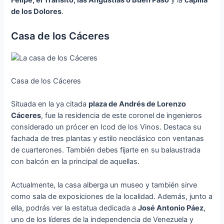
Felipe, el Tránsito, las Angustias o Buen Paso
y la
capilla
de los Dolores
.
Casa de los Cáceres
Casa de los Cáceres
Situada en la ya citada
plaza de Andrés de Lorenzo
Cáceres
, fue la residencia de este coronel de ingenieros
considerado un prócer en Icod de los Vinos. Destaca su
fachada de tres plantas y estilo neoclásico con ventanas
de cuarterones. También debes fijarte en su balaustrada
con balcón en la principal de aquellas.
Actualmente, la casa alberga un museo y también sirve
como sala de exposiciones de la localidad. Además, junto a
ella, podrás ver la estatua dedicada a
José Antonio Páez
,
uno de los líderes de la independencia de Venezuela y