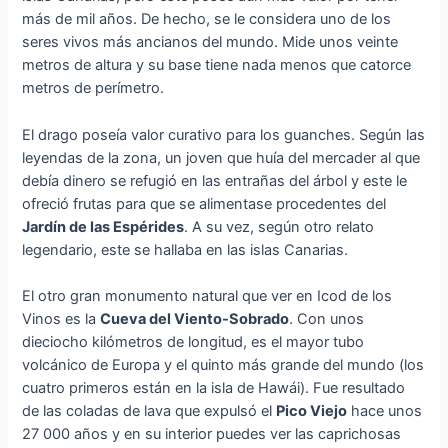
más de mil años. De hecho, se le considera uno de los
seres vivos más ancianos del mundo. Mide unos veinte
metros de altura y su base tiene nada menos que catorce
metros de perímetro.
El drago poseía valor curativo para los guanches. Según las
leyendas de la zona, un joven que huía del mercader al que
debía dinero se refugió en las entrañas del árbol y este le
ofreció frutas para que se alimentase procedentes del
Jardín de las Espérides
. A su vez, según otro relato
legendario, este se hallaba en las islas Canarias.
El otro gran monumento natural que ver en Icod de los
Vinos es la
Cueva del Viento-Sobrado
. Con unos
dieciocho kilómetros de longitud, es el mayor tubo
volcánico de Europa y el quinto más grande del mundo (los
cuatro primeros están en la isla de Hawái). Fue resultado
de las coladas de lava que expulsó el
Pico Viejo
hace unos
27 000 años y en su interior puedes ver las caprichosas