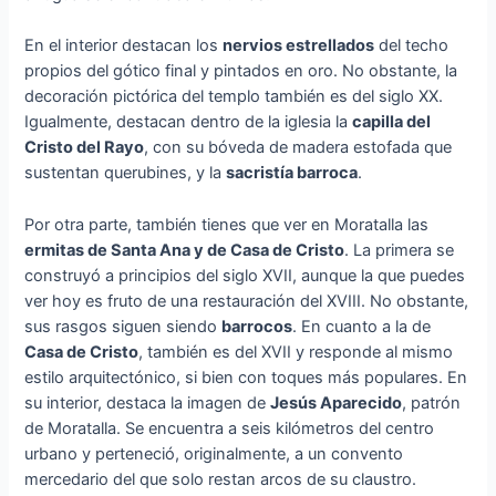
En el interior destacan los
nervios estrellados
del techo
propios del gótico final y pintados en oro. No obstante, la
decoración pictórica del templo también es del siglo XX.
Igualmente, destacan dentro de la iglesia la
capilla del
Cristo del Rayo
, con su bóveda de madera estofada que
sustentan querubines, y la
sacristía barroca
.
Por otra parte, también tienes que ver en Moratalla las
ermitas de Santa Ana y de Casa de Cristo
. La primera se
construyó a principios del siglo XVII, aunque la que puedes
ver hoy es fruto de una restauración del XVIII. No obstante,
sus rasgos siguen siendo
barrocos
. En cuanto a la de
Casa de Cristo
, también es del XVII y responde al mismo
estilo arquitectónico, si bien con toques más populares. En
su interior, destaca la imagen de
Jesús
Aparecido
, patrón
de Moratalla. Se encuentra a seis kilómetros del centro
urbano y perteneció, originalmente, a un convento
mercedario del que solo restan arcos de su claustro.