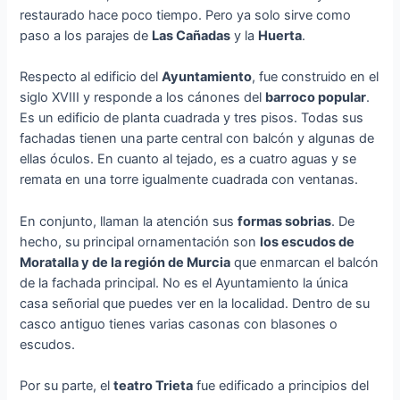
restaurado hace poco tiempo. Pero ya solo sirve como
paso a los parajes de
Las Cañadas
y la
Huerta
.
Respecto al edificio del
Ayuntamiento
, fue construido en el
siglo XVIII y responde a los cánones del
barroco popular
.
Es un edificio de planta cuadrada y tres pisos. Todas sus
fachadas tienen una parte central con balcón y algunas de
ellas óculos. En cuanto al tejado, es a cuatro aguas y se
remata en una torre igualmente cuadrada con ventanas.
En conjunto, llaman la atención sus
formas sobrias
. De
hecho, su principal ornamentación son
los escudos de
Moratalla y de la región de Murcia
que enmarcan el balcón
de la fachada principal. No es el Ayuntamiento la única
casa señorial que puedes ver en la localidad. Dentro de su
casco antiguo tienes varias casonas con blasones o
escudos.
Por su parte, el
teatro Trieta
fue edificado a principios del