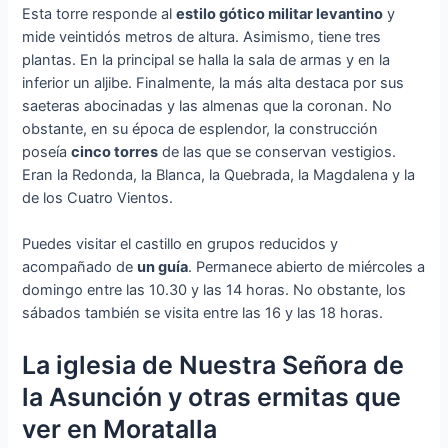
Esta torre responde al
estilo gótico militar levantino
y
mide veintidós metros de altura. Asimismo, tiene tres
plantas. En la principal se halla la sala de armas y en la
inferior un aljibe. Finalmente, la más alta destaca por sus
saeteras abocinadas y las almenas que la coronan. No
obstante, en su época de esplendor, la construcción
poseía
cinco torres
de las que se conservan vestigios.
Eran la Redonda, la Blanca, la Quebrada, la Magdalena y la
de los Cuatro Vientos.
Puedes visitar el castillo en grupos reducidos y
acompañado de
un guía
. Permanece abierto de miércoles a
domingo entre las 10.30 y las 14 horas. No obstante, los
sábados también se visita entre las 16 y las 18 horas.
La iglesia de Nuestra Señora de
la Asunción y otras ermitas que
ver en Moratalla