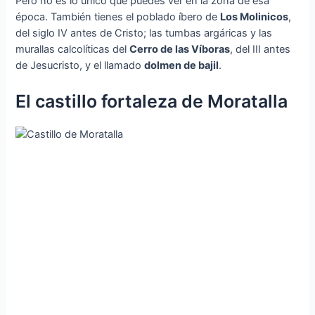
Pero no es lo único que puedes ver en la zona de esa
época. También tienes el poblado íbero de
Los Molinicos
,
del siglo IV antes de Cristo; las tumbas argáricas y las
murallas calcolíticas del
Cerro de las Víboras
, del III antes
de Jesucristo, y el llamado
dolmen de bajil
.
El castillo fortaleza de Moratalla