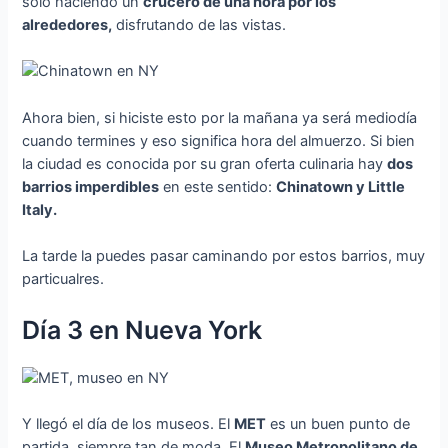
solo haciendo un
crucero de una hora por los
alrededores,
disfrutando de las vistas.
Ahora bien, si hiciste esto por la mañana ya será mediodía
cuando termines y eso significa hora del almuerzo. Si bien
la ciudad es conocida por su gran oferta culinaria hay
dos
barrios imperdibles
en este sentido:
Chinatown y Little
Italy.
La tarde la puedes pasar caminando por estos barrios, muy
particualres.
Día 3 en Nueva York
Y llegó el día de los museos. El
MET
es un buen punto de
partida, siempre tan de moda. El
Museo Metropolitano de