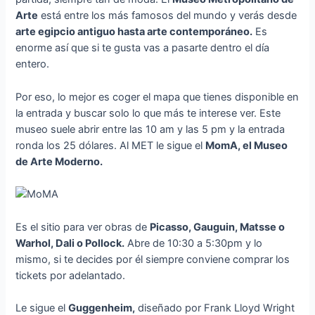
Arte
está entre los más famosos del mundo y verás desde
arte egipcio antiguo hasta arte contemporáneo.
Es
enorme así que si te gusta vas a pasarte dentro el día
entero.
Por eso, lo mejor es coger el mapa que tienes disponible en
la entrada y buscar solo lo que más te interese ver. Este
museo suele abrir entre las 10 am y las 5 pm y la entrada
ronda los 25 dólares. Al MET le sigue el
MomA, el Museo
de Arte Moderno.
Es el sitio para ver obras de
Picasso, Gauguin, Matsse o
Warhol, Dali o Pollock.
Abre de 10:30 a 5:30pm y lo
mismo, si te decides por él siempre conviene comprar los
tickets por adelantado.
Le sigue el
Guggenheim,
diseñado por Frank Lloyd Wright