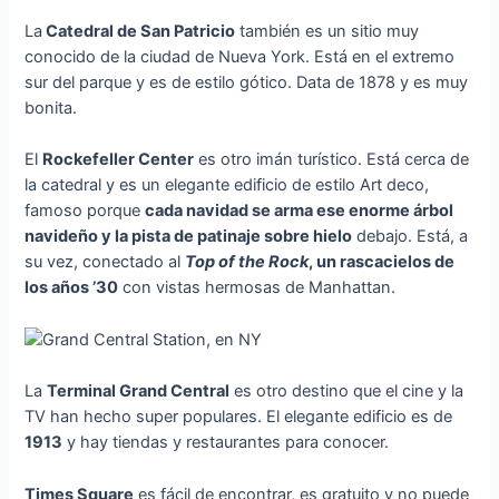
La
Catedral de San Patricio
también es un sitio muy
conocido de la ciudad de Nueva York. Está en el extremo
sur del parque y es de estilo gótico. Data de 1878 y es muy
bonita.
El
Rockefeller Center
es otro imán turístico. Está cerca de
la catedral y es un elegante edificio de estilo Art deco,
famoso porque
cada navidad se arma ese enorme árbol
navideño y la pista de patinaje sobre hielo
debajo. Está, a
su vez, conectado al
Top of the Rock
, un rascacielos de
los años ’30
con vistas hermosas de Manhattan.
La
Terminal Grand Central
es otro destino que el cine y la
TV han hecho super populares. El elegante edificio es de
1913
y hay tiendas y restaurantes para conocer.
Times Square
es fácil de encontrar, es gratuito y no puede