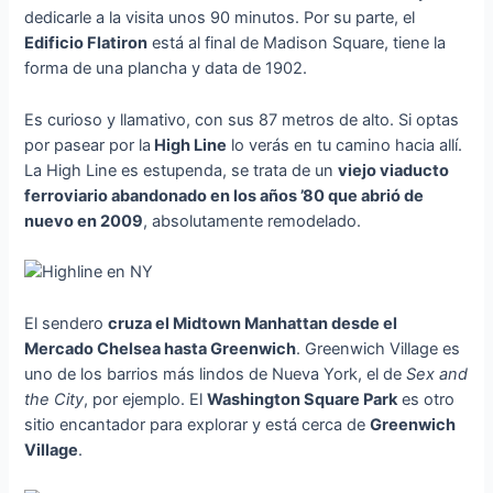
dedicarle a la visita unos 90 minutos. Por su parte, el
Edificio Flatiron
está al final de Madison Square, tiene la
forma de una plancha y data de 1902.
Es curioso y llamativo, con sus 87 metros de alto. Si optas
por pasear por la
High Line
lo verás en tu camino hacia allí.
La High Line es estupenda, se trata de un
viejo viaducto
ferroviario abandonado en los años ’80 que abrió de
nuevo en 2009
, absolutamente remodelado.
El sendero
cruza el Midtown Manhattan desde el
Mercado Chelsea hasta Greenwich
. Greenwich Village es
uno de los barrios más lindos de Nueva York, el de
Sex and
the City
, por ejemplo. El
Washington Square Park
es otro
sitio encantador para explorar y está cerca de
Greenwich
Village
.