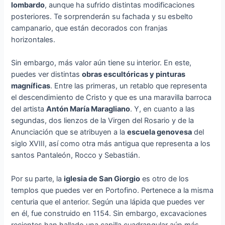
lombardo
, aunque ha sufrido distintas modificaciones
posteriores. Te sorprenderán su fachada y su esbelto
campanario, que están decorados con franjas
horizontales.
Sin embargo, más valor aún tiene su interior. En este,
puedes ver distintas
obras escultóricas y pinturas
magníficas
. Entre las primeras, un retablo que representa
el descendimiento de Cristo y que es una maravilla barroca
del artista
Antón María Maragliano
. Y, en cuanto a las
segundas, dos lienzos de la Virgen del Rosario y de la
Anunciación que se atribuyen a la
escuela genovesa
del
siglo XVIII, así como otra más antigua que representa a los
santos Pantaleón, Rocco y Sebastián.
Por su parte, la
iglesia de San Giorgio
es otro de los
templos que puedes ver en Portofino. Pertenece a la misma
centuria que el anterior. Según una lápida que puedes ver
en él, fue construido en 1154. Sin embargo, excavaciones
recientes han hallado una capilla cuadrangular aún más