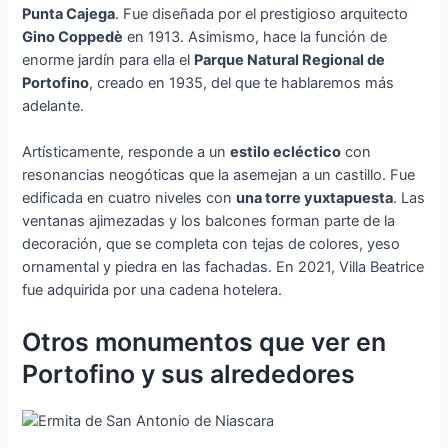
Punta Cajega
. Fue diseñada por el prestigioso arquitecto
Gino Coppedè
en 1913. Asimismo, hace la función de
enorme jardín para ella el
Parque Natural Regional de
Portofino
, creado en 1935, del que te hablaremos más
adelante.
Artísticamente, responde a un
estilo ecléctico
con
resonancias neogóticas que la asemejan a un castillo. Fue
edificada en cuatro niveles con
una torre yuxtapuesta
. Las
ventanas ajimezadas y los balcones forman parte de la
decoración, que se completa con tejas de colores, yeso
ornamental y piedra en las fachadas. En 2021, Villa Beatrice
fue adquirida por una cadena hotelera.
Otros monumentos que ver en
Portofino y sus alrededores