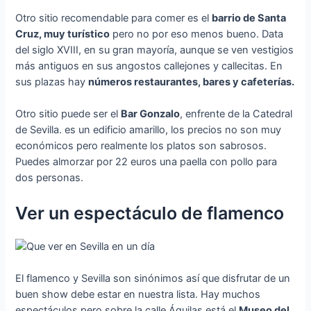
Otro sitio recomendable para comer es el
barrio de Santa
Cruz, muy turístico
pero no por eso menos bueno. Data
del siglo XVIII, en su gran mayoría, aunque se ven vestigios
más antiguos en sus angostos callejones y callecitas. En
sus plazas hay
números restaurantes, bares y cafeterías.
Otro sitio puede ser el
Bar Gonzalo
, enfrente de la Catedral
de Sevilla. es un edificio amarillo, los precios no son muy
económicos pero realmente los platos son sabrosos.
Puedes almorzar por 22 euros una paella con pollo para
dos personas.
Ver un espectáculo de flamenco
El flamenco y Sevilla son sinónimos así que disfrutar de un
buen show debe estar en nuestra lista. Hay muchos
espectáculos pero sobre la calle Águilas está el
Museo del